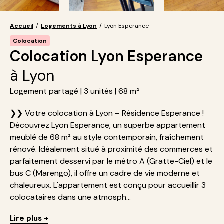
Accueil
/
Logements à Lyon
/
Lyon Esperance
Colocation
Colocation Lyon Esperance
à Lyon
Logement partagé | 3 unités | 68 m²
❯❯ Votre colocation à Lyon – Résidence Esperance !
Découvrez Lyon Esperance, un superbe appartement
meublé de 68 m² au style contemporain, fraîchement
rénové. Idéalement situé à proximité des commerces et
parfaitement desservi par le métro A (Gratte-Ciel) et le
bus C (Marengo), il offre un cadre de vie moderne et
chaleureux. L'appartement est conçu pour accueillir 3
colocataires dans une atmosph...
Lire plus +