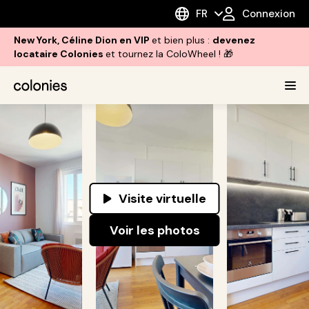
FR
Connexion
New York, Céline Dion en VIP
et bien plus :
devenez
locataire Colonies
et tournez la ColoWheel ! 🎁
Visite virtuelle
Voir les photos