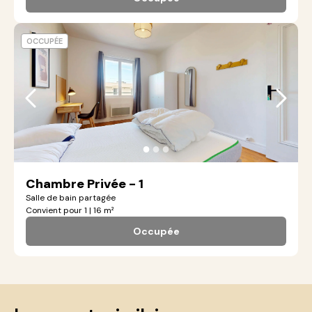
OCCUPÉE
●
●
●
Chambre Privée - 1
Salle de bain partagée
Convient pour 1 | 16 m²
Occupée