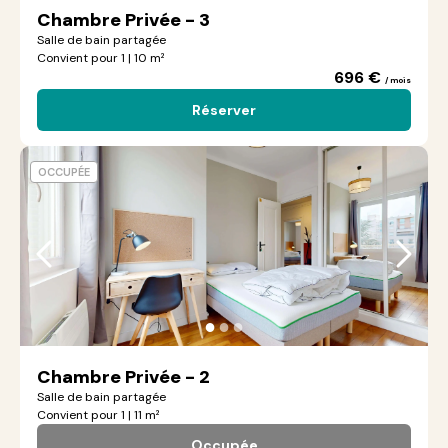
Chambre Privée - 3
Salle de bain partagée
Convient pour 1 | 10 m²
696 €
/ mois
Réserver
OCCUPÉE
●
●
●
Chambre Privée - 2
Salle de bain partagée
Convient pour 1 | 11 m²
Occupée