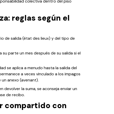
sponsabilidad colectiva dentro del piso
za: reglas según el
o de salida (état des lieux) y del tipo de
ra su parte un mes después de su salida si el
dad se aplica a menudo hasta la salida del
 permanece a veces vinculado a los impagos
e un anexo (avenant).
 en devolver la suma, se aconseja enviar un
se de recibo.
ler compartido con