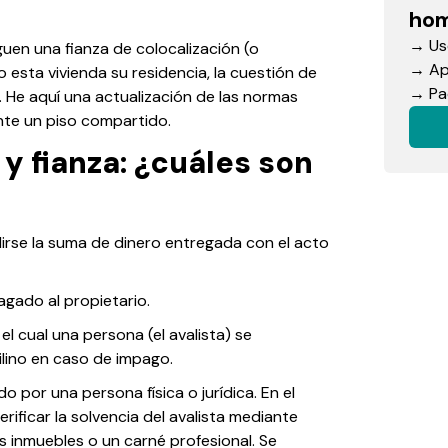
hom
→ Use
uen una fianza de colocalización (o
→ App
do esta vivienda su residencia, la cuestión de
→ Pac
l. He aquí una actualización de las normas
te un piso compartido.
y fianza: ¿cuáles son
dirse la suma de dinero entregada con el acto
agado al propietario.
el cual una persona (el avalista) se
lino en caso de impago.
 por una persona física o jurídica. En el
ificar la solvencia del avalista mediante
inmuebles o un carné profesional. Se