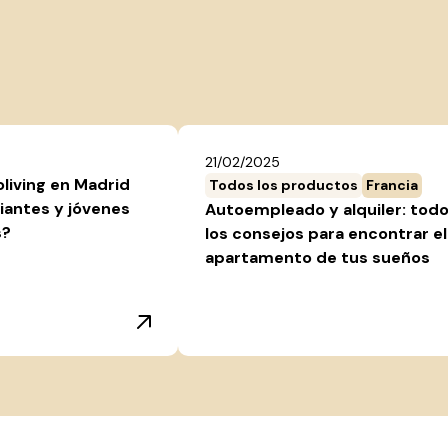
21/02/2025
oliving en Madrid
Todos los productos
Francia
iantes y jóvenes
Autoempleado y alquiler: tod
s?
los consejos para encontrar el
apartamento de tus sueños