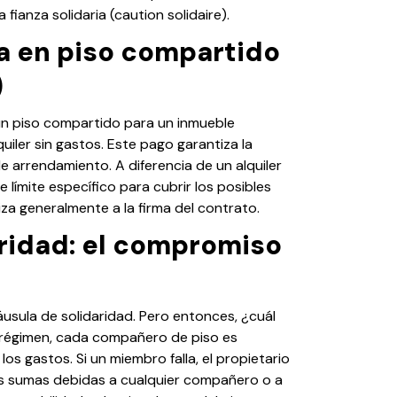
 fianza solidaria (caution solidaire).
za en piso compartido
)
n un piso compartido para un inmueble
iler sin gastos. Este pago garantiza la
e arrendamiento. A diferencia de un alquiler
 límite específico para cubrir los posibles
iza generalmente a la firma del contrato.
aridad: el compromiso
áusula de solidaridad. Pero entonces, ¿cuál
te régimen, cada compañero de piso es
los gastos. Si un miembro falla, el propietario
las sumas debidas a cualquier compañero o a