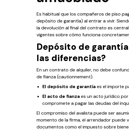
Es habitual que los compañeros de piso pag
depósito de garantía) al entrar a vivir. Sien
la devolución al final del contrato es centra
vigentes sobre cómo funciona concretamen
Depósito de garantía 
las diferencias?
En un contrato de alquiler, no debe confun
de fianza (cautionnement).
El depósito de garantía
es el importe p
El acto de fianza
es un acto jurídico por 
compromete a pagar las deudas del inqui
El compromiso del avalista puede ser asumido
momento de la firma, el arrendador puede ver
documentos como el impuesto sobre bienes 