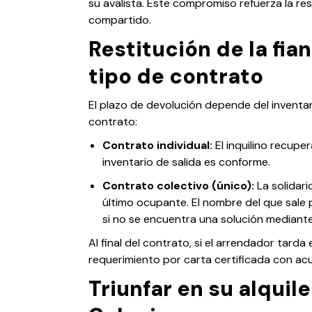
su avalista. Este compromiso refuerza la re
compartido.
Restitución de la fian
tipo de contrato
El plazo de devolución depende del inventari
contrato:
Contrato individual:
El inquilino recupe
inventario de salida es conforme.
Contrato colectivo (único):
La solidari
último ocupante. El nombre del que sale
si no se encuentra una solución mediant
Al final del contrato, si el arrendador tarda
requerimiento por carta certificada con acu
Triunfar en su alqui