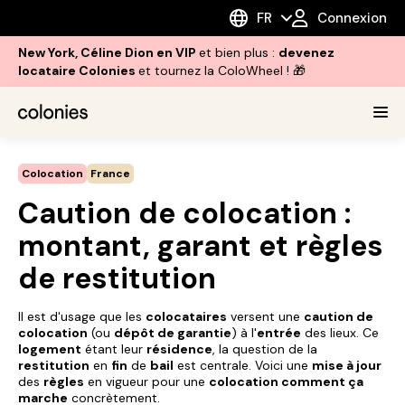
FR
Connexion
New York, Céline Dion en VIP
et bien plus :
devenez
locataire Colonies
et tournez la ColoWheel ! 🎁
Colocation
France
Caution de colocation :
montant, garant et règles
de restitution
Il est d'usage que les
colocataires
versent une
caution de
colocation
(ou
dépôt de garantie
) à l'
entrée
des lieux. Ce
logement
étant leur
résidence
, la question de la
restitution
en
fin
de
bail
est centrale. Voici une
mise à jour
des
règles
en vigueur pour une
colocation comment ça
marche
concrètement.