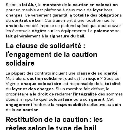
Selon la
loi Alur
, le
montant
de la
caution en colocation
pour un meublé est plafonné à deux mois de
loyer
hors
charges
. Ce versement garantit la
totalité
des
obligations
du
contrat de bail
. Contrairement à une location nue, le
choix
du meublé impose ce plafond spécifique pour couvrir
les éventuels
dégâts
sur les équipements. Le
paiement
se
fait
généralement à la
signature du bail
.
La clause de solidarité :
l'engagement de la caution
solidaire
La plupart des contrats incluent une
clause de solidarité
.
Mais alors,
caution solidaire
: quel est le
risque
? Sous ce
régime,
chaque colocataire
est responsable de la
totalité
du
loyer et des charges
. Si un membre fait défaut, le
propriétaire a le
droit
de réclamer l'
intégralité
des sommes
dues à n'importe quel
colocataire
ou à son
garant
. Cet
engagement
renforce la
responsabilité
collective au
sein
de la
colocation
.
Restitution de la caution : les
règles selon le type de bail