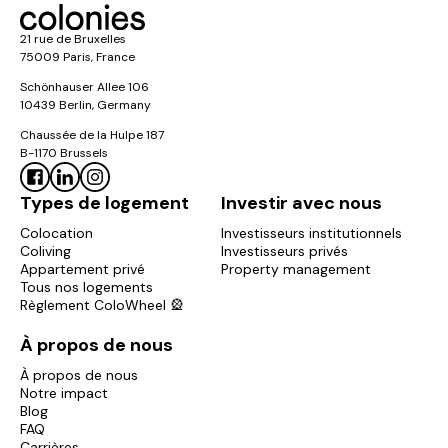
21 rue de Bruxelles
75009 Paris, France
Schönhauser Allee 106
10439 Berlin, Germany
Chaussée de la Hulpe 187
B-1170 Brussels
Types de logement
Investir avec nous
Colocation
Investisseurs institutionnels
Coliving
Investisseurs privés
Appartement privé
Property management
Tous nos logements
Règlement ColoWheel 🎡
À propos de nous
À propos de nous
Notre impact
Blog
FAQ
Carrières