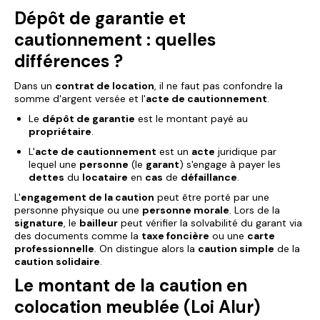
Dépôt de garantie et
cautionnement : quelles
différences ?
Dans un
contrat de location
, il ne faut pas confondre la
somme d'argent versée et l'
acte de cautionnement
.
Le
dépôt de garantie
est le montant payé au
propriétaire
.
L'
acte de cautionnement
est un
acte
juridique par
lequel une
personne
(le
garant
) s'engage à payer les
dettes
du
locataire
en
cas
de
défaillance
.
L'
engagement de la caution
peut être porté par une
personne physique ou une
personne morale
. Lors de la
signature
, le
bailleur
peut vérifier la solvabilité du garant via
des documents comme la
taxe foncière
ou une
carte
professionnelle
. On distingue alors la
caution simple
de la
caution solidaire
.
Le montant de la caution en
colocation meublée (Loi Alur)