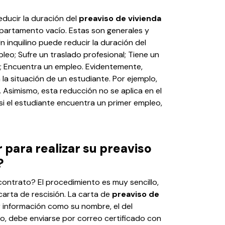
educir la duración del
preaviso de vivienda
apartamento vacío. Estas son generales y
n inquilino puede reducir la duración del
pleo; Sufre un traslado profesional; Tiene un
a; Encuentra un empleo. Evidentemente,
a situación de un estudiante. Por ejemplo,
. Asimismo, esta reducción no se aplica en el
 si el estudiante encuentra un primer empleo,
para realizar su preaviso
?
ontrato? El procedimiento es muy sencillo,
carta de rescisión. La carta de
preaviso de
información como su nombre, el del
go, debe enviarse por correo certificado con