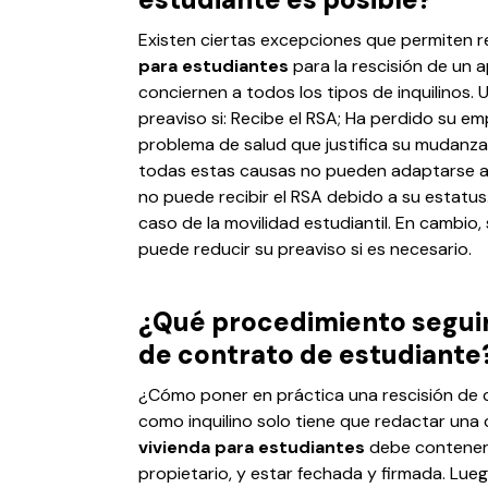
Existen ciertas excepciones que permiten r
para estudiantes
para la rescisión de un 
conciernen a todos los tipos de inquilinos. U
preaviso si: Recibe el RSA; Ha perdido su em
problema de salud que justifica su mudanz
todas estas causas no pueden adaptarse a l
no puede recibir el RSA debido a su estatus
caso de la movilidad estudiantil. En cambio,
puede reducir su preaviso si es necesario.
¿Qué procedimiento seguir 
de contrato de estudiante
¿Cómo poner en práctica una rescisión de c
como inquilino solo tiene que redactar una 
vivienda para estudiantes
debe contener 
propietario, y estar fechada y firmada. Lue