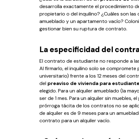
desarrolla exactamente el procedimiento de 
propietario o del inquilino? ¿Cuáles son las
amueblado y un apartamento vacío? Coloni
gestionar bien su ruptura de contrato.
La especificidad del contr
El contrato de estudiante no responde a las
Al firmarlo, el inquilino solo se compromete
universitario) frente a los 12 meses del cont
del
preaviso de vivienda para estudiant
elegido. Para un alquiler amueblado (la mayo
ser de 1 mes. Para un alquiler sin muebles, 
prórroga tácita de los contratos no se apli
de alquiler es de 9 meses para un amueblado
contrato para un alquiler vacío.