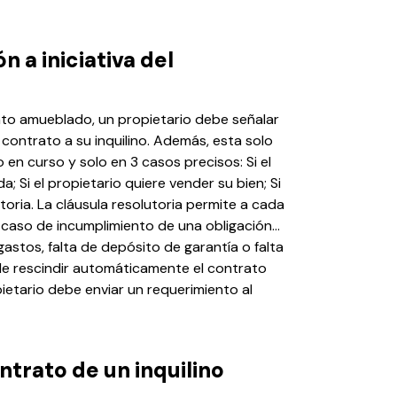
n a iniciativa del
nto amueblado, un propietario debe señalar
contrato a su inquilino. Además, esta solo
o en curso y solo en 3 casos precisos: Si el
a; Si el propietario quiere vender su bien; Si
toria. La cláusula resolutoria permite a cada
n caso de incumplimiento de una obligación...
gastos, falta de depósito de garantía o falta
ede rescindir automáticamente el contrato
pietario debe enviar un requerimiento al
ntrato de un inquilino