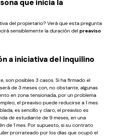
ona que inicia la
ciativa del propietario? Verá que esta pregunta
ucirá sensiblemente la duración del
preaviso
n a iniciativa del inquilino
, son posibles 3 casos. Si ha firmado el
 será de 3 meses con, no obstante, algunas
ento en zona tensionada, por un problema
pleo, el preaviso puede reducirse a 1 mes.
ada, es sencillo y claro, el preaviso es
enda de estudiante de 9 meses, en una
én de 1 mes. Por supuesto, si su contrato
uiler prorrateado por los días que ocupó el