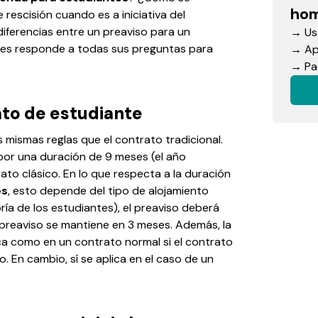
hom
rescisión cuando es a iniciativa del
 diferencias entre un preaviso para un
→ Use
es responde a todas sus preguntas para
→ App
→ Pac
ato de estudiante
 mismas reglas que el contrato tradicional.
 por una duración de 9 meses (el año
rato clásico. En lo que respecta a la duración
es
, esto depende del tipo de alojamiento
ría de los estudiantes), el preaviso deberá
el preaviso se mantiene en 3 meses. Además, la
ca como en un contrato normal si el contrato
. En cambio, sí se aplica en el caso de un