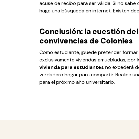
acuse de recibo para ser válida. Si no sabe
haga una búsqueda en internet. Existen dec
Conclusión: la cuestión del
convivencias de Colonies
Como estudiante, ¡puede pretender formar 
exclusivamente viviendas amuebladas, por l
vivienda para estudiantes
no excederá de
verdadero hogar para compartir. Realice una
para el próximo año universitario.