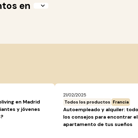
ntos en
21/02/2025
oliving en Madrid
Todos los productos
Francia
iantes y jóvenes
Autoempleado y alquiler: tod
s?
los consejos para encontrar el
apartamento de tus sueños