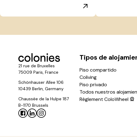
Tipos de alojamie
21 rue de Bruxelles
Piso compartido
75009 Paris, France
Coliving
Schönhauser Allee 106
Piso privado
10439 Berlin, Germany
Todos nuestros alojamie
Chaussée de la Hulpe 187
Règlement ColoWheel 🎡
B-1170 Brussels