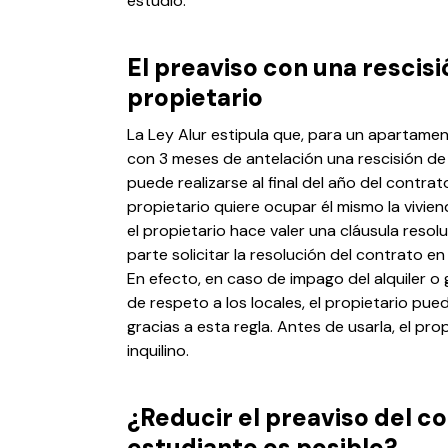
estudio.
El preaviso con una rescisió
propietario
La Ley Alur estipula que, para un apartame
con 3 meses de antelación una rescisión de 
puede realizarse al final del año del contrat
propietario quiere ocupar él mismo la viviend
el propietario hace valer una cláusula resolu
parte solicitar la resolución del contrato e
En efecto, en caso de impago del alquiler o 
de respeto a los locales, el propietario pu
gracias a esta regla. Antes de usarla, el pro
inquilino.
¿Reducir el preaviso del co
estudiante es posible?