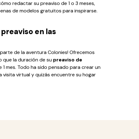
 cómo redactar su preaviso de 1 o 3 meses,
enas de modelos gratuitos para inspirarse.
 preaviso en las
parte de la aventura Colonies! Ofrecemos
o que la duración de su
preaviso de
 1 mes. Todo ha sido pensado para crear un
 visita virtual y quizás encuentre su hogar