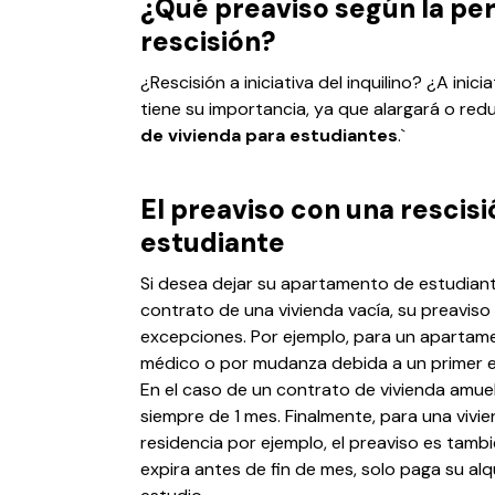
¿Qué preaviso según la pers
rescisión?
¿Rescisión a iniciativa del inquilino? ¿A ini
tiene su importancia, ya que alargará o red
de vivienda para estudiantes
.`
El preaviso con una rescisió
estudiante
Si desea dejar su apartamento de estudiante
contrato de una vivienda vacía, su preaviso
excepciones. Por ejemplo, para un apartam
médico o por mudanza debida a un primer em
En el caso de un contrato de vivienda amuebl
siempre de 1 mes. Finalmente, para una vivi
residencia por ejemplo, el preaviso es tambi
expira antes de fin de mes, solo paga su alq