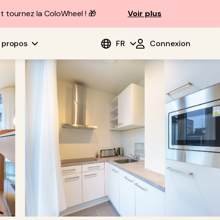
t tournez la ColoWheel ! 🎁
Voir plus
 propos
FR
Connexion