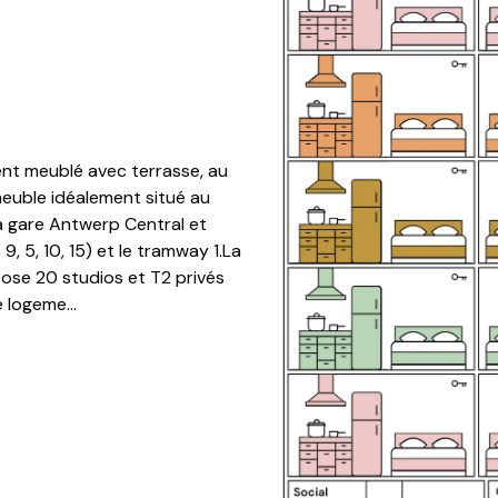
t meublé avec terrasse, au
euble idéalement situé au
a gare Antwerp Central et
9, 5, 10, 15) et le tramway 1.La
pose 20 studios et T2 privés
logeme...