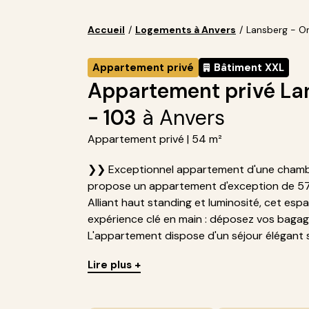
Accueil
/
Logements à Anvers
/
Lansberg - O
Appartement privé
Bâtiment XXL
Appartement privé La
- 103
à Anvers
Appartement privé | 54 m²
❯❯ Exceptionnel appartement d'une chambr
propose un appartement d'exception de 57 
Alliant haut standing et luminosité, cet esp
expérience clé en main : déposez vos bagages 
L'appartement dispose d'un séjour élégant s'
Lire plus +