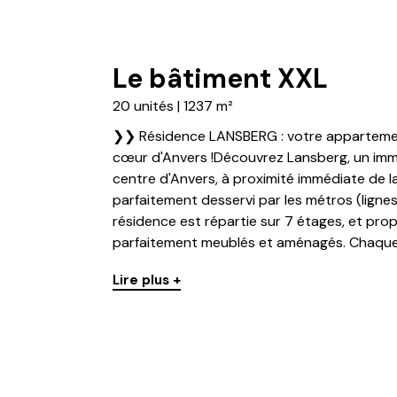
Le bâtiment XXL
20 unités | 1237 m²
❯❯ Résidence LANSBERG : votre appartemen
cœur d'Anvers !Découvrez Lansberg, un imm
centre d'Anvers, à proximité immédiate de l
parfaitement desservi par les métros (lignes 
résidence est répartie sur 7 étages, et pro
parfaitement meublés et aménagés. Chaque 
Lire plus +