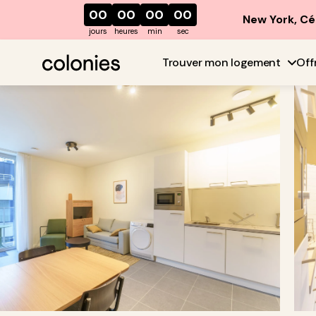
00
00
00
00
New York, Cé
jours
heures
min
sec
Trouver mon logement
Off