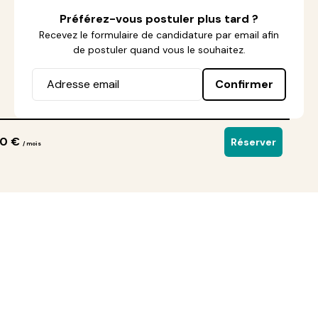
Préférez-vous postuler plus tard ?
Recevez le formulaire de candidature par email afin
de postuler quand vous le souhaitez.
Confirmer
90 €
Réserver
/ mois