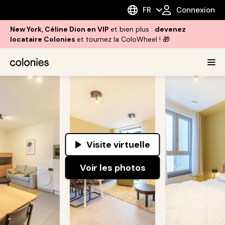
FR
Connexion
New York, Céline Dion en VIP
et bien plus :
devenez
locataire Colonies
et tournez la ColoWheel ! 🎁
Visite virtuelle
Voir les photos