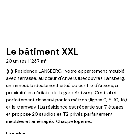
Le bâtiment XXL
20 unités | 1237 m²
❯❯ Résidence LANSBERG : votre appartement meublé
avec terrasse, au cœur d'Anvers !Découvrez Lansberg,
un immeuble idéalement situé au centre d'Anvers, à
proximité immédiate de la gare Antwerp Central et
parfaitement desservi par les métros (lignes 9, 5, 10, 15)
et le tramway 1.La résidence est répartie sur 7 étages,
et propose 20 studios et T2 privés parfaitement
meublés et aménagés. Chaque logeme...