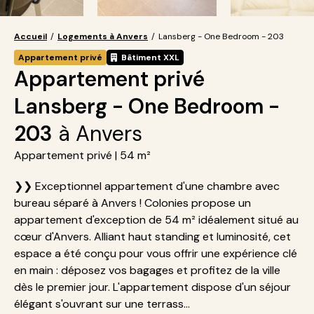
Accueil
/
Logements à Anvers
/
Lansberg - One Bedroom - 203
Appartement privé
Bâtiment XXL
Appartement privé
Lansberg - One Bedroom -
203
à Anvers
Appartement privé | 54 m²
❯❯ Exceptionnel appartement d'une chambre avec
bureau séparé à Anvers ! Colonies propose un
appartement d'exception de 54 m² idéalement situé au
cœur d'Anvers. Alliant haut standing et luminosité, cet
espace a été conçu pour vous offrir une expérience clé
en main : déposez vos bagages et profitez de la ville
dès le premier jour. L'appartement dispose d'un séjour
élégant s'ouvrant sur une terrass...