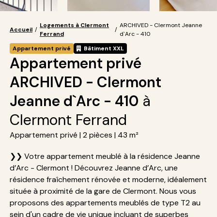
Logements à Clermont
ARCHIVED - Clermont Jeanne
Accueil
/
/
Ferrand
d`Arc - 410
Appartement privé
Bâtiment XXL
Appartement privé
ARCHIVED - Clermont
Jeanne d`Arc - 410
à
Clermont Ferrand
Appartement privé | 2 pièces | 43 m²
❯❯ Votre appartement meublé à la résidence Jeanne
d’Arc - Clermont ! Découvrez Jeanne d’Arc, une
résidence fraîchement rénovée et moderne, idéalement
située à proximité de la gare de Clermont. Nous vous
proposons des appartements meublés de type T2 au
sein d'un cadre de vie unique incluant de superbes