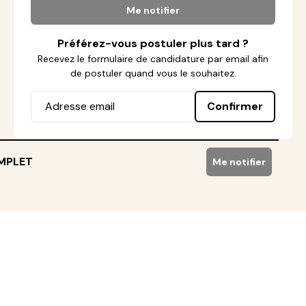
Me notifier
Préférez-vous postuler plus tard ?
Recevez le formulaire de candidature par email afin
de postuler quand vous le souhaitez.
Confirmer
MPLET
Me notifier