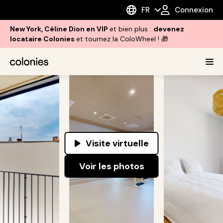
FR
Connexion
New York, Céline Dion en VIP
et bien plus :
devenez
locataire Colonies
et tournez la ColoWheel ! 🎁
Visite virtuelle
Voir les photos