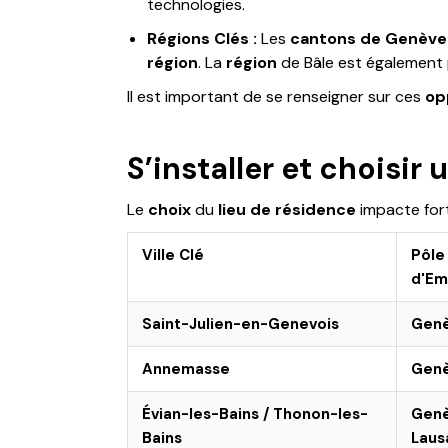
technologies.
Régions Clés :
Les
cantons de Genève
région
. La
région
de Bâle est également 
Il est important de se renseigner sur ces
op
S’installer et choisir 
Le
choix
du
lieu de résidence
impacte for
Ville Clé
Pôle
d'Em
Saint-Julien-en-Genevois
Gen
Annemasse
Gen
Évian-les-Bains / Thonon-les-
Gen
Bains
Laus