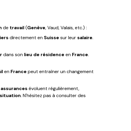
n
de
travail
(
Genève
, Vaud, Valais, etc.) :
iers
directement en
Suisse
sur leur
salaire
.
r
dans son
lieu de résidence
en
France
.
il
en
France
peut entraîner un changement
s
assurances
évoluent régulièrement,
situation
. N'hésitez pas à consulter des