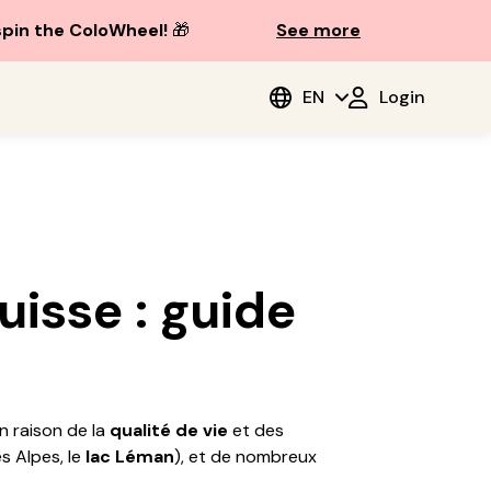
spin the ColoWheel!
🎁
See more
EN
Login
uisse : guide
n raison de la
qualité de vie
et des
s Alpes, le
lac Léman
), et de nombreux