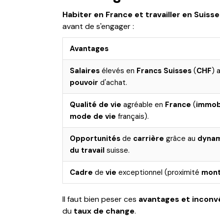
Habiter en France et travailler en Suisse
avant de s'engager :
Avantages
Salaires
élevés en
Francs Suisses
(
CHF
) 
pouvoir
d'achat.
Qualité de vie
agréable en
France
(
immobi
mode de vie
français).
Opportunités
de
carrière
grâce au
dyna
du travail
suisse.
Cadre
de
vie
exceptionnel (proximité
mont
Il faut bien peser ces
avantages et inconv
du
taux de change
.