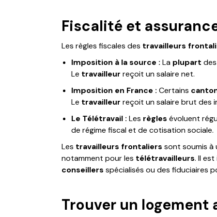
Fiscalité et assurance
Les règles fiscales des
travailleurs frontal
Imposition à la source :
La
plupart
de
Le
travailleur
reçoit un salaire net.
Imposition en France :
Certains
canto
Le
travailleur
reçoit un salaire brut des 
Le Télétravail :
Les
règles
évoluent régu
de régime fiscal et de cotisation sociale.
Les
travailleurs frontaliers
sont soumis à u
notamment pour les
télétravailleurs
. Il e
conseillers
spécialisés ou des fiduciaires p
Trouver un logement 