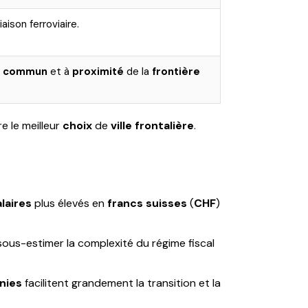
iaison ferroviaire.
n commun
et à
proximité
de la
frontière
e le meilleur
choix
de
ville frontalière
.
alaires
plus élevés en
francs suisses
(
CHF
)
sous-estimer la complexité du régime fiscal
nies
facilitent grandement la transition et la