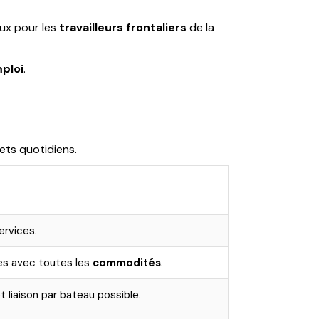
ux pour les
travailleurs frontaliers
de la
ploi
.
ets quotidiens.
ervices.
s avec toutes les
commodités
.
t liaison par bateau possible.