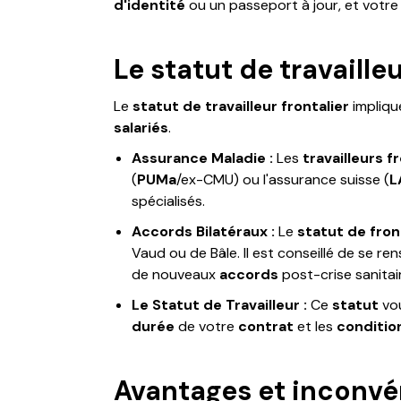
d'identité
ou un passeport à jour, et votr
Le statut de travailleu
Le
statut de travailleur frontalier
impliqu
salariés
.
Assurance Maladie :
Les
travailleurs f
(
PUMa
/ex-CMU) ou l'assurance suisse (
L
spécialisés.
Accords Bilatéraux :
Le
statut de fron
Vaud ou de Bâle. Il est conseillé de se re
de nouveaux
accords
post-crise sanitai
Le Statut de Travailleur :
Ce
statut
vo
durée
de votre
contrat
et les
conditio
Avantages et inconvé