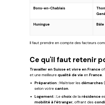
Bons-en-Chablais
Tho
Gen
Huningue
Bâle
Il faut prendre en compte des facteurs co
Ce qu'il faut retenir 
Travailler en Suisse et vivre en France
of
et une meilleure
qualité de vie
en
France
.
Préparation :
Maîtriser les
démarches
(
selon votre
canton
.
Logement :
Le
choix
de la
résidence
es
mobilité à l’étranger
, offrant des
condi