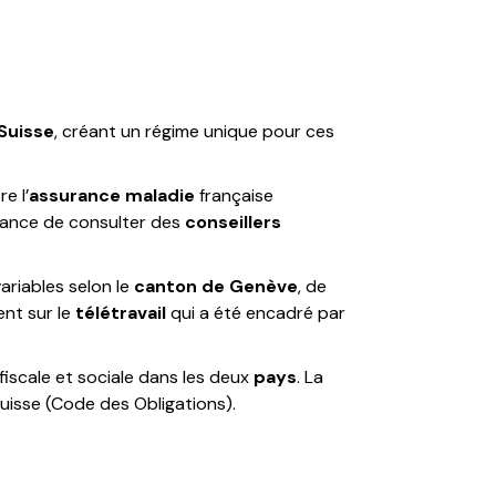
Suisse
, créant un régime unique pour ces
re l’
assurance maladie
française
ortance de consulter des
conseillers
variables selon le
canton de Genève
, de
ent sur le
télétravail
qui a été encadré par
fiscale et sociale dans les deux
pays
. La
suisse (Code des Obligations).