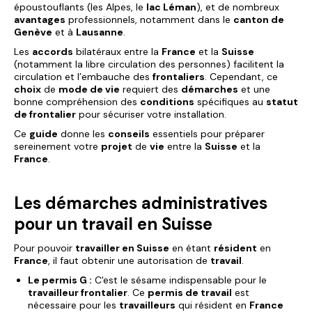
époustouflants (les Alpes, le
lac Léman
), et de nombreux
avantages
professionnels, notamment dans le
canton de
Genève
et à
Lausanne
.
Les
accords
bilatéraux entre la
France
et la
Suisse
(notamment la libre circulation des personnes) facilitent la
circulation et l’embauche des
frontaliers
. Cependant, ce
choix
de
mode de vie
requiert des
démarches
et une
bonne compréhension des
conditions
spécifiques au
statut
de frontalier
pour sécuriser votre installation.
Ce
guide
donne les
conseils
essentiels pour préparer
sereinement votre
projet
de
vie
entre la
Suisse
et la
France
.
Les démarches administratives
pour un travail en Suisse
Pour pouvoir
travailler en Suisse
en étant
résident
en
France
, il faut obtenir une autorisation de
travail
.
Le permis G :
C'est le sésame indispensable pour le
travailleur frontalier
. Ce
permis de travail
est
nécessaire pour les
travailleurs
qui résident en
France