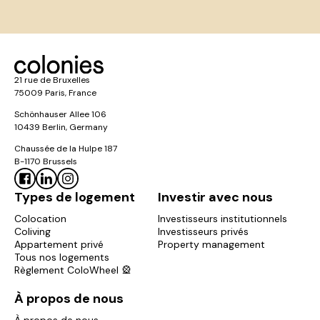
21 rue de Bruxelles
75009 Paris, France
Schönhauser Allee 106
10439 Berlin, Germany
Chaussée de la Hulpe 187
B-1170 Brussels
Types de logement
Investir avec nous
Colocation
Investisseurs institutionnels
Coliving
Investisseurs privés
Appartement privé
Property management
Tous nos logements
Règlement ColoWheel 🎡
À propos de nous