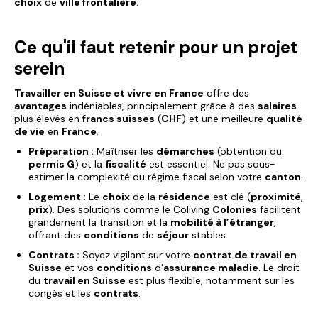
choix
de
ville frontalière
.
Ce qu'il faut retenir pour un projet
serein
Travailler en Suisse et vivre en France
offre des
avantages
indéniables, principalement grâce à des
salaires
plus élevés en
francs suisses
(
CHF
) et une meilleure
qualité
de vie
en
France
.
Préparation :
Maîtriser les
démarches
(obtention du
permis G
) et la
fiscalité
est essentiel. Ne pas sous-
estimer la complexité du régime fiscal selon votre
canton
.
Logement :
Le
choix
de la
résidence
est clé (
proximité
,
prix
). Des solutions comme le Coliving
Colonies
facilitent
grandement la transition et la
mobilité à l’étranger
,
offrant des
conditions
de
séjour
stables.
Contrats :
Soyez vigilant sur votre
contrat de travail en
Suisse
et vos
conditions
d'
assurance maladie
. Le droit
du
travail en Suisse
est plus flexible, notamment sur les
congés et les
contrats
.