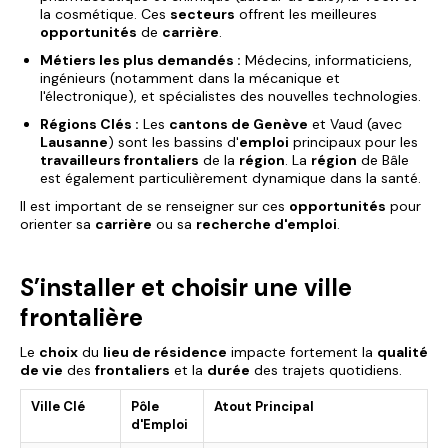
la cosmétique. Ces
secteurs
offrent les meilleures
opportunités
de
carrière
.
Métiers les plus demandés :
Médecins, informaticiens,
ingénieurs (notamment dans la mécanique et
l'électronique), et spécialistes des nouvelles technologies.
Régions Clés :
Les
cantons de Genève
et Vaud (avec
Lausanne
) sont les bassins d'
emploi
principaux pour les
travailleurs frontaliers
de la
région
. La
région
de Bâle
est également particulièrement dynamique dans la santé.
Il est important de se renseigner sur ces
opportunités
pour
orienter sa
carrière
ou sa
recherche d'emploi
.
S’installer et choisir une ville
frontalière
Le
choix
du
lieu de résidence
impacte fortement la
qualité
de vie
des
frontaliers
et la
durée
des trajets quotidiens.
Ville Clé
Pôle
Atout Principal
d'Emploi