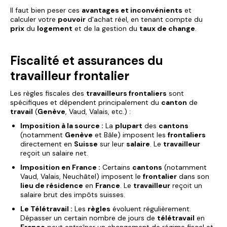
Il faut bien peser ces
avantages et inconvénients
et
calculer votre
pouvoir
d'achat réel, en tenant compte du
prix
du
logement
et de la gestion du
taux de change
.
Fiscalité et assurances du
travailleur frontalier
Les règles fiscales des
travailleurs frontaliers
sont
spécifiques et dépendent principalement du
canton
de
travail
(
Genève
, Vaud, Valais, etc.) :
Imposition à la source :
La
plupart
des
cantons
(notamment
Genève
et Bâle) imposent les
frontaliers
directement en
Suisse
sur leur
salaire
. Le
travailleur
reçoit un salaire net.
Imposition en France :
Certains
cantons
(notamment
Vaud, Valais, Neuchâtel) imposent le
frontalier
dans son
lieu de résidence
en
France
. Le
travailleur
reçoit un
salaire brut des impôts suisses.
Le Télétravail :
Les
règles
évoluent régulièrement.
Dépasser un certain nombre de jours de
télétravail
en