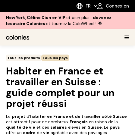
FR
Connexion
New York, Céline Dion en VIP
et bien plus :
devenez
locataire Colonies
et tournez la ColoWheel ! 🎁
Tous les produits
Tous les pays
Habiter en France et
travailler en Suisse :
guide complet pour un
projet réussi
Le
projet
d'
habiter en France et de travailler côté Suisse
est attractif pour de nombreux
Français
en raison de la
qualité de vie
et des
salaires
élevés en
Suisse
. Le
pays
offre un
cadre
de
vie
agréable avec des paysages