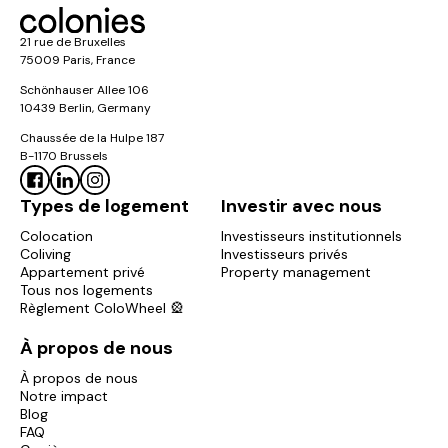
21 rue de Bruxelles
75009 Paris, France
Schönhauser Allee 106
10439 Berlin, Germany
Chaussée de la Hulpe 187
B-1170 Brussels
Types de logement
Investir avec nous
Colocation
Investisseurs institutionnels
Coliving
Investisseurs privés
Appartement privé
Property management
Tous nos logements
Règlement ColoWheel 🎡
À propos de nous
À propos de nous
Notre impact
Blog
FAQ