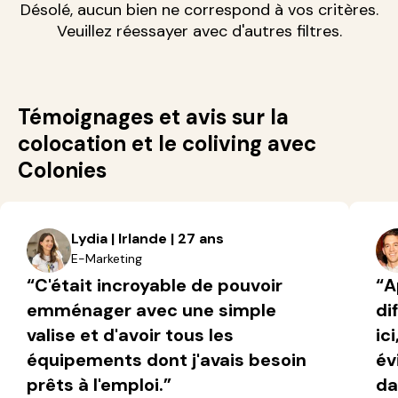
Désolé, aucun bien ne correspond à vos critères.
Veuillez réessayer avec d'autres filtres.
Témoignages et avis sur la
colocation et le coliving avec
Colonies
Lydia | Irlande | 27 ans
E-Marketing
“C'était incroyable de pouvoir
“A
emménager avec une simple
di
valise et d'avoir tous les
ic
équipements dont j'avais besoin
év
prêts à l'emploi.”
da