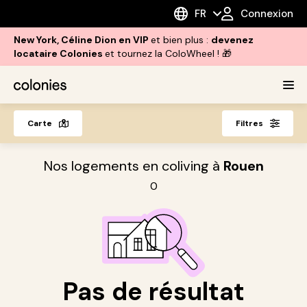
FR
Connexion
New York, Céline Dion en VIP
et bien plus :
devenez
locataire Colonies
et tournez la ColoWheel ! 🎁
Carte
Filtres
Nos logements en coliving à
Rouen
0
Pas de résultat