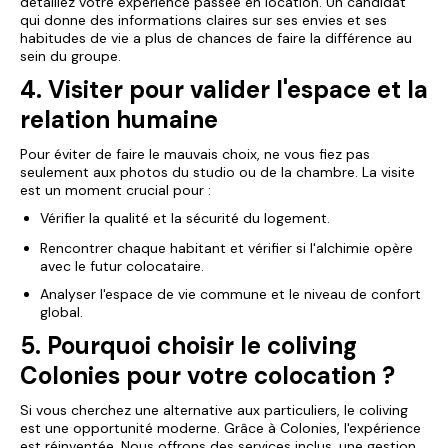
détaillez votre expérience passée en location. Un candidat
qui donne des informations claires sur ses envies et ses
habitudes de vie a plus de chances de faire la différence au
sein du groupe.
4. Visiter pour valider l'espace et la
relation humaine
Pour éviter de faire le mauvais choix, ne vous fiez pas
seulement aux photos du studio ou de la chambre. La visite
est un moment crucial pour :
Vérifier la qualité et la sécurité du logement.
Rencontrer chaque habitant et vérifier si l'alchimie opère
avec le futur colocataire.
Analyser l'espace de vie commune et le niveau de confort
global.
5. Pourquoi choisir le coliving
Colonies pour votre colocation ?
Si vous cherchez une alternative aux particuliers, le coliving
est une opportunité moderne. Grâce à Colonies, l'expérience
est réinventée. Nous offrons des services inclus, une gestion