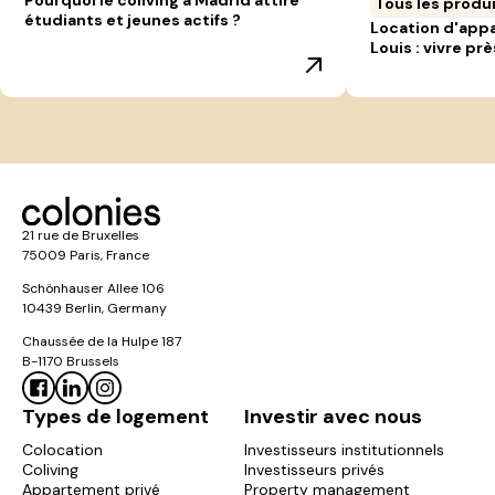
Pourquoi le coliving à Madrid attire
Tous les produ
étudiants et jeunes actifs ?
Location d'app
Louis : vivre prè
21 rue de Bruxelles
75009 Paris, France
Schönhauser Allee 106
10439 Berlin, Germany
Chaussée de la Hulpe 187
B-1170 Brussels
Types de logement
Investir avec nous
Colocation
Investisseurs institutionnels
Coliving
Investisseurs privés
Appartement privé
Property management