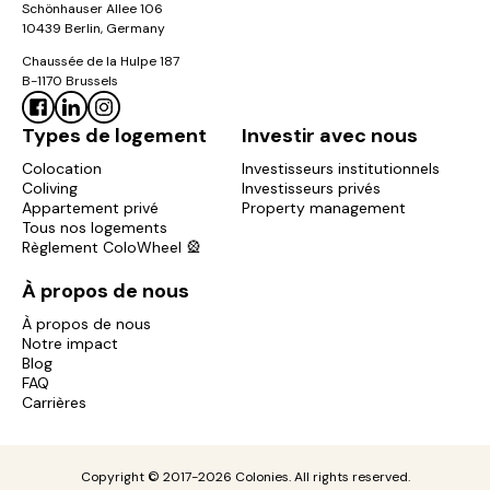
Schönhauser Allee 106
10439 Berlin, Germany
Chaussée de la Hulpe 187
B-1170 Brussels
Types de logement
Investir avec nous
Colocation
Investisseurs institutionnels
Coliving
Investisseurs privés
Appartement privé
Property management
Tous nos logements
Règlement ColoWheel 🎡
À propos de nous
À propos de nous
Notre impact
Blog
FAQ
Carrières
Copyright © 2017-2026 Colonies. All rights reserved.