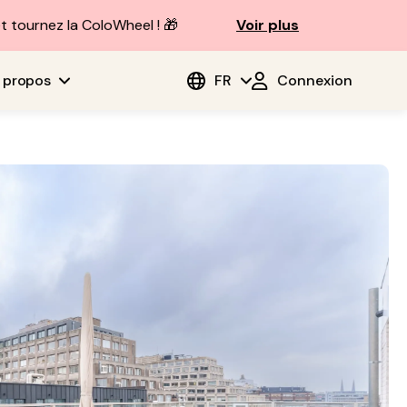
t tournez la ColoWheel ! 🎁
Voir plus
 propos
FR
Connexion