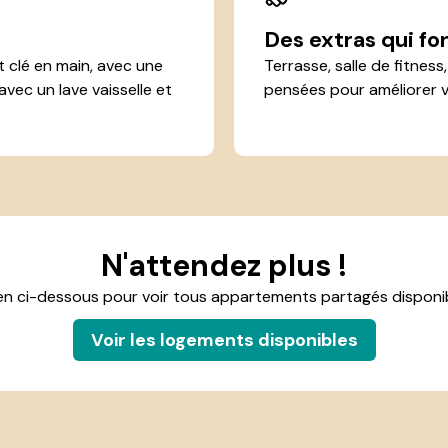
Des extras qui fon
t clé en main, avec une
Terrasse, salle de fitnes
avec un lave vaisselle et
pensées pour améliorer v
N'attendez plus !
 lien ci-dessous pour voir tous appartements partagés disponi
Voir les logements disponibles