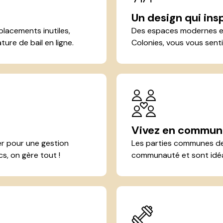
Un design qui ins
lacements inutiles,
Des espaces modernes et
ture de bail en ligne.
Colonies, vous vous senti
Vivez en commun
yer pour une gestion
Les parties communes de 
cs, on gère tout !
communauté et sont idéale