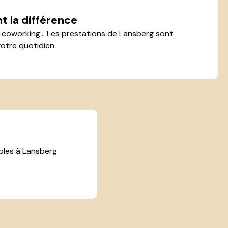
t la différence
s, coworking... Les prestations de Lansberg sont
otre quotidien
bles à Lansberg