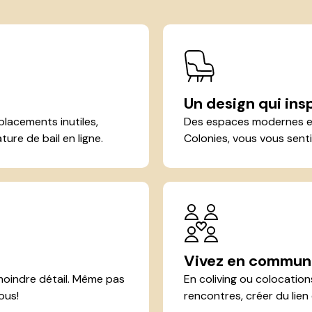
Un design qui ins
lacements inutiles,
Des espaces modernes et
ture de bail en ligne.
Colonies, vous vous senti
Vivez en commun
moindre détail. Même pas
En coliving ou colocation
ous!
rencontres, créer du lien 