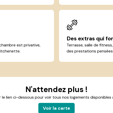
Des extras qui fon
hambre est privative,
Terrasse, salle de fitnes
itchenette.
des prestations pensées 
N'attendez plus !
r le lien ci-dessous pour voir tous nos logements disponibles à
Voir la carte