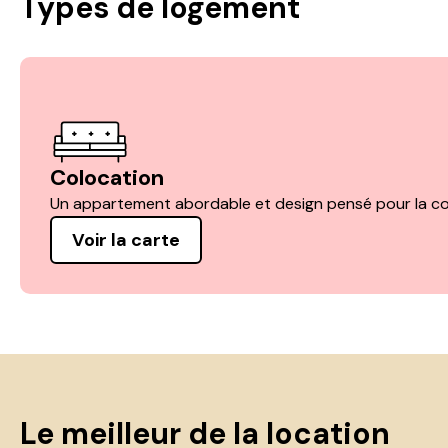
Types de logement
Colocation
Un appartement abordable et design pensé pour la co
Voir la carte
Le meilleur de la location