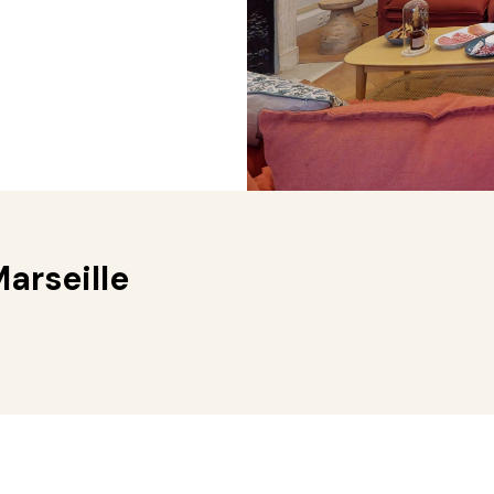
arseille