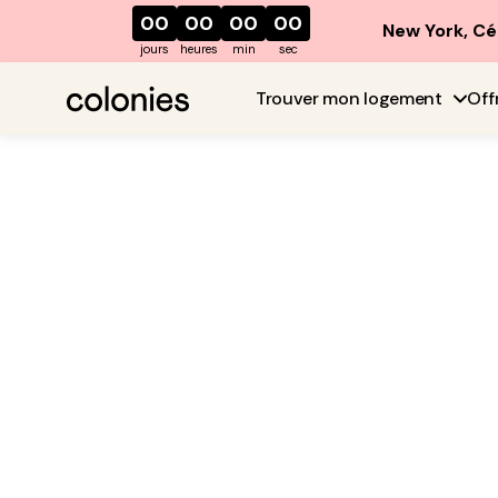
00
00
00
00
New York, Cé
jours
heures
min
sec
Trouver mon logement
Off