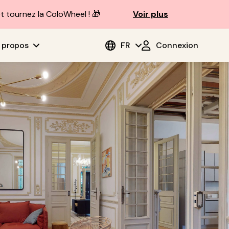
t tournez la ColoWheel ! 🎁
Voir plus
 propos
FR
Connexion