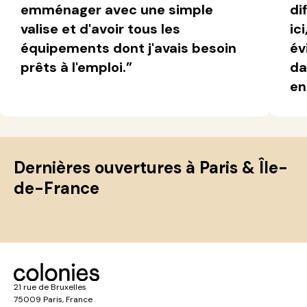
emménager avec une simple
di
valise et d'avoir tous les
ic
équipements dont j'avais besoin
év
prêts à l'emploi.”
da
en
Dernières ouvertures à Paris & Île-
de-France
21 rue de Bruxelles
75009 Paris, France