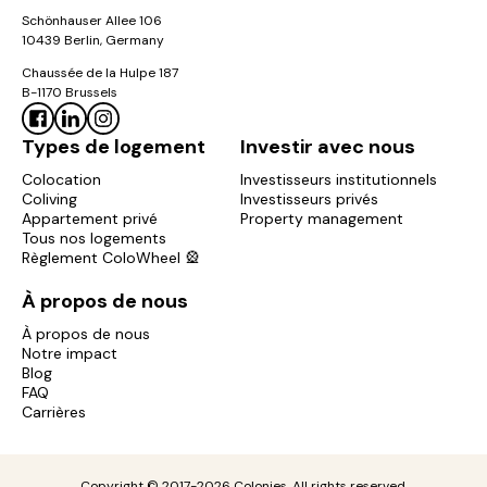
Schönhauser Allee 106
10439 Berlin, Germany
Chaussée de la Hulpe 187
B-1170 Brussels
Types de logement
Investir avec nous
Colocation
Investisseurs institutionnels
Coliving
Investisseurs privés
Appartement privé
Property management
Tous nos logements
Règlement ColoWheel 🎡
À propos de nous
À propos de nous
Notre impact
Blog
FAQ
Carrières
Copyright © 2017-2026 Colonies. All rights reserved.