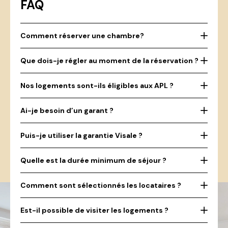
FAQ
Comment réserver une chambre?
Que dois-je régler au moment de la réservation ?
Nos logements sont-ils éligibles aux APL ?
Ai-je besoin d’un garant ?
Puis-je utiliser la garantie Visale ?
Quelle est la durée minimum de séjour ?
Comment sont sélectionnés les locataires ?
Est-il possible de visiter les logements ?