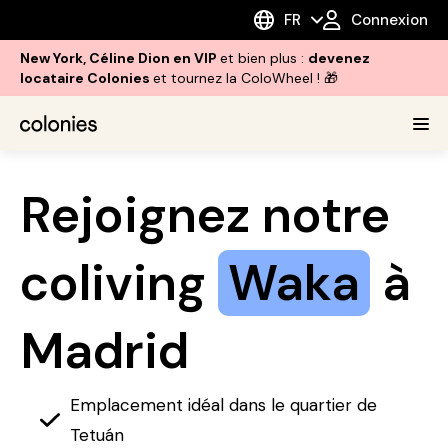
FR
Connexion
New York, Céline Dion en VIP
et bien plus :
devenez
locataire Colonies
et tournez la ColoWheel ! 🎁
Rejoignez notre
coliving
Waka
à
Madrid
Emplacement idéal dans le quartier de
Tetuán