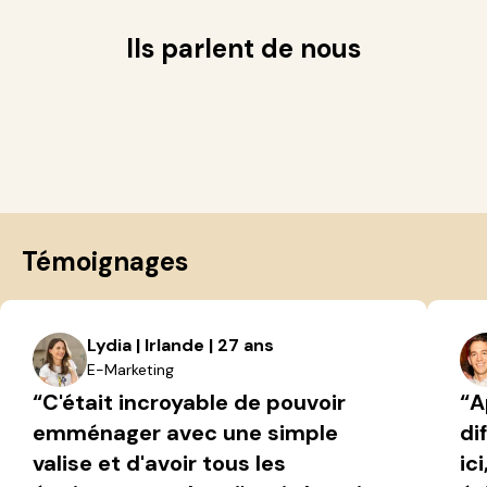
Ils parlent de nous
Témoignages
Lydia | Irlande | 27 ans
E-Marketing
“C'était incroyable de pouvoir
“A
emménager avec une simple
di
valise et d'avoir tous les
ic