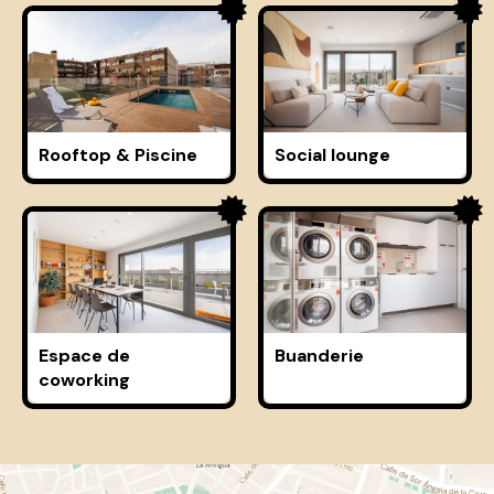
Rooftop & Piscine
Social lounge
Espace de
Buanderie
coworking