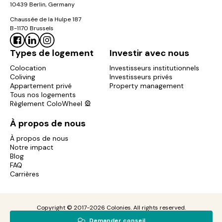
10439 Berlin, Germany
Chaussée de la Hulpe 187
B-1170 Brussels
Types de logement
Investir avec nous
Colocation
Investisseurs institutionnels
Coliving
Investisseurs privés
Appartement privé
Property management
Tous nos logements
Règlement ColoWheel 🎡
À propos de nous
À propos de nous
Notre impact
Blog
FAQ
Carrières
Copyright © 2017-2026 Colonies. All rights reserved.
Mentions
Politique de
Politique de
Demander conseil