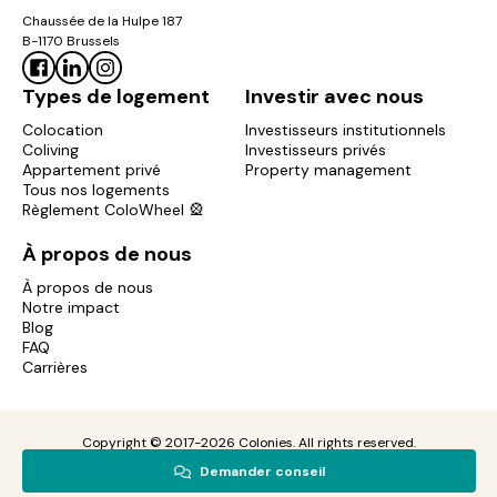
Chaussée de la Hulpe 187
B-1170 Brussels
Types de logement
Investir avec nous
Colocation
Investisseurs institutionnels
Coliving
Investisseurs privés
Appartement privé
Property management
Tous nos logements
Règlement ColoWheel 🎡
À propos de nous
À propos de nous
Notre impact
Blog
FAQ
Carrières
Copyright © 2017-2026 Colonies. All rights reserved.
Mentions
Politique de
Politique de
Demander conseil
légales
confidentialité
cookies