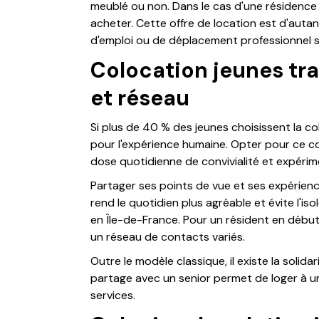
meublé ou non. Dans le cas d'une résidence 
acheter. Cette offre de location est d'auta
d'emploi ou de déplacement professionnel s
Colocation jeunes trav
et réseau
Si plus de 40 % des jeunes choisissent la c
pour l'expérience humaine. Opter pour ce con
dose quotidienne de convivialité et expéri
Partager ses points de vue et ses expérienc
rend le quotidien plus agréable et évite l'
en Île-de-France. Pour un résident en début d
un réseau de contacts variés.
Outre le modèle classique, il existe la solida
partage avec un senior permet de loger à un
services.