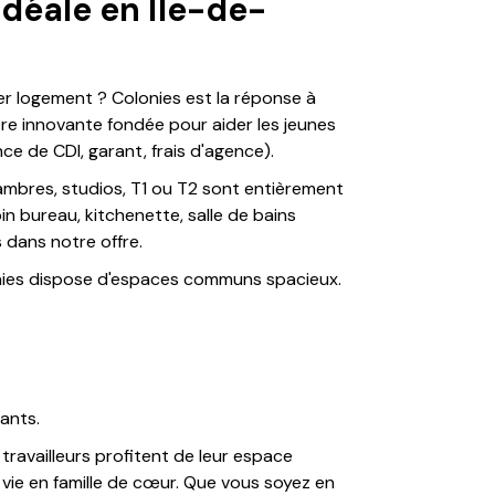
 idéale en Île-de-
r logement ? Colonies est la réponse à
re innovante fondée pour aider les jeunes
nce de CDI, garant, frais d'agence).
ambres, studios, T1 ou T2 sont entièrement
in bureau, kitchenette, salle de bains
s dans notre offre.
onies dispose d'espaces communs spacieux.
ants.
ravailleurs profitent de leur espace
 vie en famille de cœur. Que vous soyez en