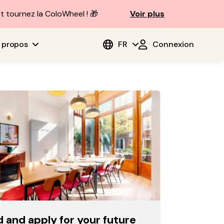
t tournez la ColoWheel ! 🎁
Voir plus
 propos
FR
Connexion
d and apply for your future