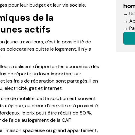
hom
es pour leur budget et leur vie sociale.
→ Use
miques de la
→ App
eunes actifs
→ Pac
 jeune travailleurs, c'est la possibilité de
 des colocataires quitte le logement, il n'y a
.
illeurs réalisent d'importantes économies dès
plus de répartir un loyer important sur
et les frais de réparation sont partagés. Il en
 électricité, gaz et Internet.
rche de mobilité, cette solution est souvent
tratégique, au cœur d'une ville et à proximité
ordeaux, le prix peut être réduit de 50 %.
r de l'aide au logement de la CAF.
ste : maison spacieuse ou grand appartement,