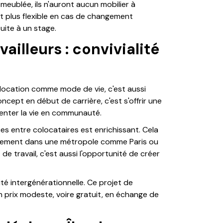
meublée, ils n'auront aucun mobilier à
nt plus flexible en cas de changement
uite à un stage.
ailleurs : convivialité
olocation comme mode de vie, c'est aussi
cept en début de carrière, c'est s'offrir une
menter la vie en communauté.
es entre colocataires est enrichissant. Cela
isolement dans une métropole comme Paris ou
e travail, c'est aussi l'opportunité de créer
rité intergénérationnelle. Ce projet de
 prix modeste, voire gratuit, en échange de