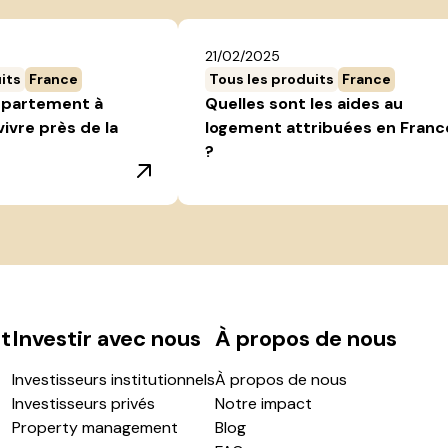
21/02/2025
its
France
Tous les produits
France
ppartement à
Quelles sont les aides au
vivre près de la
logement attribuées en Franc
?
t
Investir avec nous
À propos de nous
Investisseurs institutionnels
À propos de nous
Investisseurs privés
Notre impact
Property management
Blog