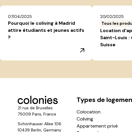
07/04/2025
20/02/2025
Pourquoi le coliving à Madrid
Tous les produ
attire étudiants et jeunes actifs
Location d'a
?
Saint-Louis : 
Suisse
Types de logemen
21 rue de Bruxelles
Colocation
75009 Paris, France
Coliving
Schönhauser Allee 106
Appartement privé
10439 Berlin, Germany