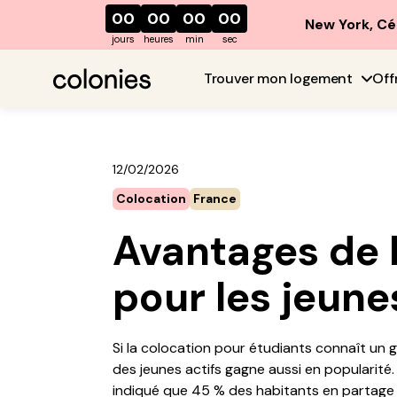
00
00
00
00
New York, Cé
jours
heures
min
sec
Trouver mon logement
Off
12/02/2026
Colocation
France
Avantages de 
pour les jeunes
Si la colocation pour étudiants connaît un 
des jeunes actifs gagne aussi en popularité.
indiqué que 45 % des habitants en partage é