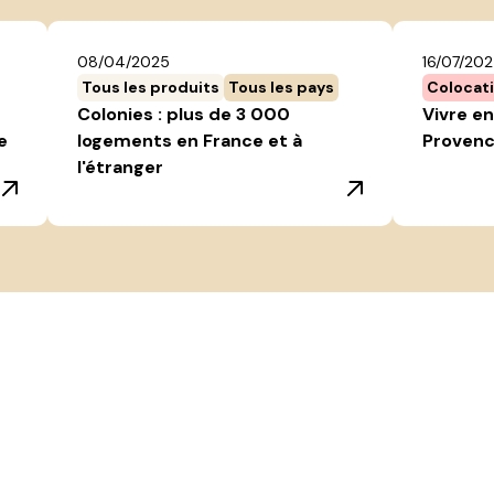
08/04/2025
16/07/20
Tous les produits
Tous les pays
Colocat
Colonies : plus de 3 000
Vivre en
e
logements en France et à
Provenc
l'étranger