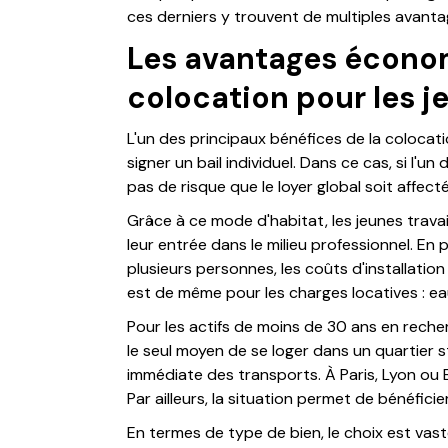
ces derniers y trouvent de multiples avantag
Les avantages écono
colocation pour les j
L'un des principaux bénéfices de la colocation
signer un bail individuel. Dans ce cas, si l'un
pas de risque que le loyer global soit affecté
Grâce à ce mode d'habitat, les jeunes trava
leur entrée dans le milieu professionnel. En 
plusieurs personnes, les coûts d'installation 
est de même pour les charges locatives : eau,
Pour les actifs de moins de 30 ans en reche
le seul moyen de se loger dans un quartier s
immédiate des transports. À Paris, Lyon ou B
Par ailleurs, la situation permet de bénéficie
En termes de type de bien, le choix est va