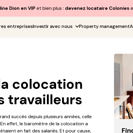
line Dion en VIP
et bien plus :
devenez locataire Colonies
e
res entreprises
Investir avec nous
Property management
A
la colocation
 travailleurs
grand succès depuis plusieurs années, celle
 En effet, le baromètre de la colocation a
Fin
taient en fait des salariés. Et pour cause,