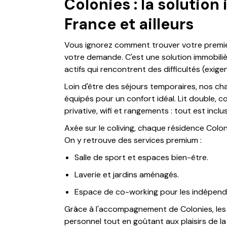
Colonies : la solution
France et ailleurs
Vous ignorez comment trouver votre premie
votre demande. C'est une solution immobiliè
actifs qui rencontrent des difficultés (exige
Loin d'être des séjours temporaires, nos ch
équipés pour un confort idéal. Lit double, co
privative, wifi et rangements : tout est inclu
Axée sur le coliving, chaque résidence Col
On y retrouve des services premium :
Salle de sport et espaces bien-être.
Laverie et jardins aménagés.
Espace de co-working pour les indépend
Grâce à l'accompagnement de Colonies, les t
personnel tout en goûtant aux plaisirs de la