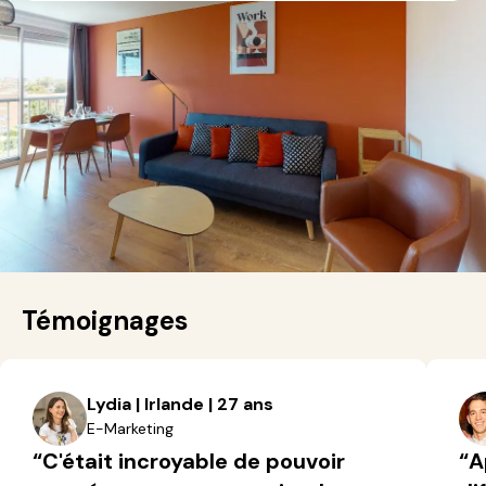
Témoignages
Lydia | Irlande | 27 ans
E-Marketing
“C'était incroyable de pouvoir
“A