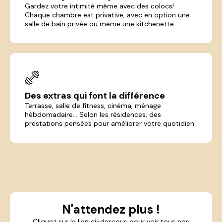
Gardez votre intimité même avec des colocs!
Chaque chambre est privative, avec en option une
salle de bain privée ou même une kitchenette.
Des extras qui font la différence
Terrasse, salle de fitness, cinéma, ménage
hébdomadaire... Selon les résidences, des
prestations pensées pour améliorer votre quotidien
N'attendez plus !
Cliquez sur le lien ci-dessous pour voir tous nos