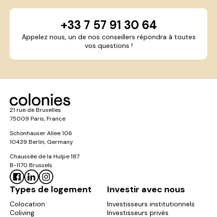
+33 7 57 91 30 64
Appelez nous, un de nos conseillers répondra à toutes
vos questions !
21 rue de Bruxelles
75009 Paris, France
Schönhauser Allee 106
10439 Berlin, Germany
Chaussée de la Hulpe 187
B-1170 Brussels
Types de logement
Investir avec nous
Colocation
Investisseurs institutionnels
Coliving
Investisseurs privés