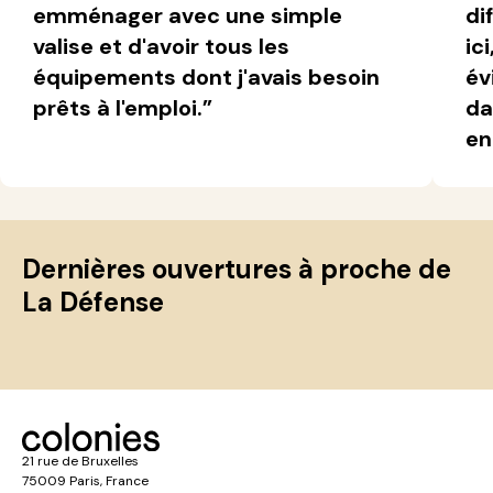
emménager avec une simple
di
valise et d'avoir tous les
ic
équipements dont j'avais besoin
év
prêts à l'emploi.”
da
en
Dernières ouvertures à proche de
La Défense
21 rue de Bruxelles
75009 Paris, France