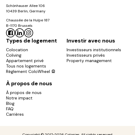
Schönhauser Allee 106
10439 Berlin, Germany
Chaussée de la Hulpe 187
B-1170 Brussels
Types de logement
Investir avec nous
Colocation
Investisseurs institutionnels
Coliving
Investisseurs privés
Appartement privé
Property management
Tous nos logements
Règlement ColoWheel 🎡
À propos de nous
À propos de nous
Notre impact
Blog
FAQ
Carrières
Copyright © 2017-2026 Colonies. All rights reserved.