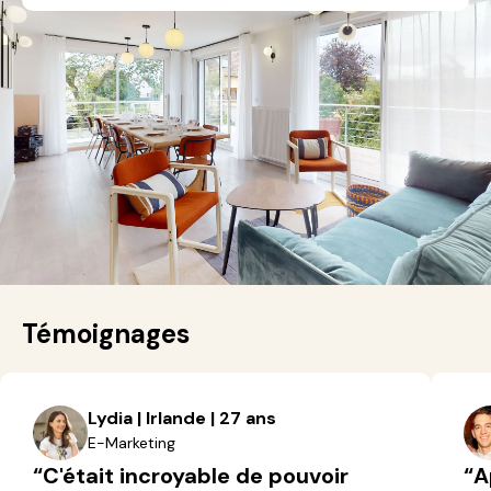
Témoignages
Lydia | Irlande | 27 ans
E-Marketing
“C'était incroyable de pouvoir
“A