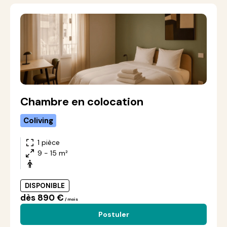
Chambre en colocation
Coliving
1 pièce
9 - 15 m²
DISPONIBLE
dès 890 €
/ mois
Postuler