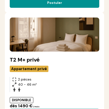
Postuler
T2 M+ privé
Appartement privé
2 pièces
40 - 46 m²
DISPONIBLE
dès 1490 €
/ mois