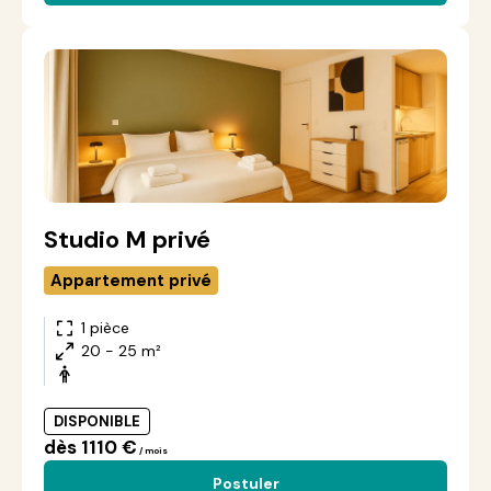
Studio M privé
Appartement privé
1 pièce
20 - 25 m²
DISPONIBLE
dès 1110 €
/ mois
Postuler