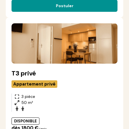
Postuler
T3 privé
Appartement privé
3 pièce
50 m²
DISPONIBLE
dès 1800 €
/ mois