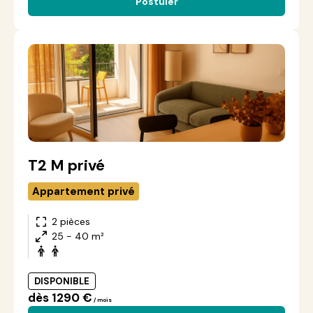
Postuler
T2 M privé
Appartement privé
2 pièces
25 - 40 m²
DISPONIBLE
dès 1290 €
/ mois