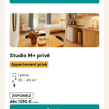
Studio M+ privé
Appartement privé
1 pièce
30 - 40 m²
DISPONIBLE
dès 1250 €
/ mois