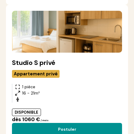
Studio S privé
Appartement privé
1 pièce
16 - 21m²
DISPONIBLE
dès 1060 €
/ mois
Postuler