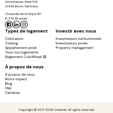
Schönhauser Allee 106
10439 Berlin, Germany
Chaussée de la Hulpe 187
B-1170 Brussels
Types de logement
Investir avec nous
Colocation
Investisseurs institutionnels
Coliving
Investisseurs privés
Appartement privé
Property management
Tous nos logements
Règlement ColoWheel 🎡
À propos de nous
À propos de nous
Notre impact
Blog
FAQ
Carrières
Copyright © 2017-2026 Colonies. All rights reserved.