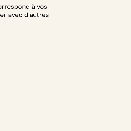
orrespond à vos
yer avec d'autres