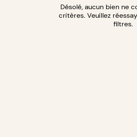
Désolé, aucun bien ne c
critères. Veuillez réessa
filtres.