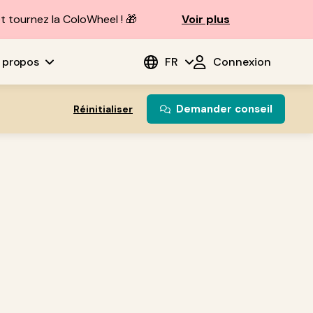
t tournez la ColoWheel ! 🎁
Voir plus
 propos
FR
Connexion
Demander conseil
Réinitialiser