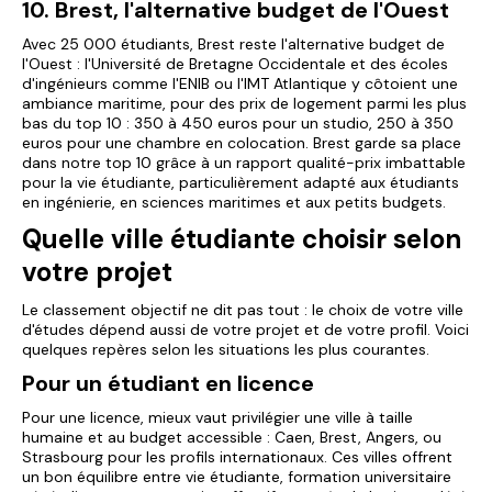
10. Brest, l'alternative budget de l'Ouest
Avec 25 000 étudiants, Brest reste l'alternative budget de
l'Ouest : l'Université de Bretagne Occidentale et des écoles
d'ingénieurs comme l'ENIB ou l'IMT Atlantique y côtoient une
ambiance maritime, pour des prix de logement parmi les plus
bas du top 10 : 350 à 450 euros pour un studio, 250 à 350
euros pour une chambre en colocation. Brest garde sa place
dans notre top 10 grâce à un rapport qualité-prix imbattable
pour la vie étudiante, particulièrement adapté aux étudiants
en ingénierie, en sciences maritimes et aux petits budgets.
Quelle ville étudiante choisir selon
votre projet
Le classement objectif ne dit pas tout : le choix de votre ville
d'études dépend aussi de votre projet et de votre profil. Voici
quelques repères selon les situations les plus courantes.
Pour un étudiant en licence
Pour une licence, mieux vaut privilégier une ville à taille
humaine et au budget accessible : Caen, Brest, Angers, ou
Strasbourg pour les profils internationaux. Ces villes offrent
un bon équilibre entre vie étudiante, formation universitaire