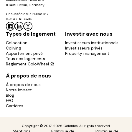
10439 Berlin, Germany
Chaussée de la Hulpe 187
B-1170 Brussels
Types de logement
Investir avec nous
Colocation
Investisseurs institutionnels
Coliving
Investisseurs privés
Appartement privé
Property management
Tous nos logements
Règlement ColoWheel 🎡
À propos de nous
À propos de nous
Notre impact
Blog
FAQ
Carrières
Copyright © 2017-2026 Colonies. All rights reserved.
Mentions
Politique de
Politique de