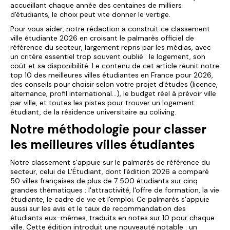
accueillant chaque année des centaines de milliers
d'étudiants, le choix peut vite donner le vertige.
Pour vous aider, notre rédaction a construit ce classement
ville étudiante 2026 en croisant le palmarès officiel de
référence du secteur, largement repris par les médias, avec
un critère essentiel trop souvent oublié : le logement, son
coût et sa disponibilité. Le contenu de cet article réunit notre
top 10 des meilleures villes étudiantes en France pour 2026,
des conseils pour choisir selon votre projet d'études (licence,
alternance, profil international...), le budget réel à prévoir ville
par ville, et toutes les pistes pour trouver un logement
étudiant, de la résidence universitaire au coliving.
Notre méthodologie pour classer
les meilleures villes étudiantes
Notre classement s'appuie sur le palmarès de référence du
secteur, celui de L'Étudiant, dont l'édition 2026 a comparé
50 villes françaises de plus de 7 500 étudiants sur cinq
grandes thématiques : l'attractivité, l'offre de formation, la vie
étudiante, le cadre de vie et l'emploi. Ce palmarès s'appuie
aussi sur les avis et le taux de recommandation des
étudiants eux-mêmes, traduits en notes sur 10 pour chaque
ville. Cette édition introduit une nouveauté notable : un