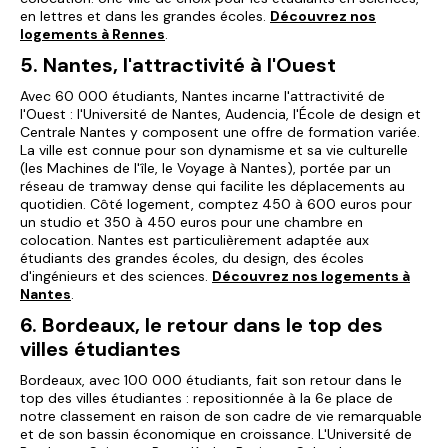
en lettres et dans les grandes écoles.
Découvrez nos
logements à Rennes
.
5. Nantes, l'attractivité à l'Ouest
Avec 60 000 étudiants, Nantes incarne l'attractivité de
l'Ouest : l'Université de Nantes, Audencia, l'École de design et
Centrale Nantes y composent une offre de formation variée.
La ville est connue pour son dynamisme et sa vie culturelle
(les Machines de l'île, le Voyage à Nantes), portée par un
réseau de tramway dense qui facilite les déplacements au
quotidien. Côté logement, comptez 450 à 600 euros pour
un studio et 350 à 450 euros pour une chambre en
colocation. Nantes est particulièrement adaptée aux
étudiants des grandes écoles, du design, des écoles
d'ingénieurs et des sciences.
Découvrez nos logements à
Nantes
.
6. Bordeaux, le retour dans le top des
villes étudiantes
Bordeaux, avec 100 000 étudiants, fait son retour dans le
top des villes étudiantes : repositionnée à la 6e place de
notre classement en raison de son cadre de vie remarquable
et de son bassin économique en croissance. L'Université de