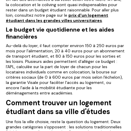
la colocation et le coliving sont quasi indispensables pour
rester dans un budget étudiant raisonnable. Pour aller plus
loin, consultez notre page sur le
prix d'un logement
étudiant dans les grandes villes universitaires
.
Le budget vie quotidienne et les aides
financières
Au-delà du loyer, il faut compter environ 150 à 250 euros par
mois pour l'alimentation, 20 à 40 euros pour un abonnement
de transport étudiant, et 80 à 150 euros pour les sorties et
les loisirs. Plusieurs aides permettent d'alléger ce budget :
l'APL, calculée sur la part de loyer de chacun pour les
locataires individuels comme en colocation, la bourse sur
critères sociaux (de 0 à 600 euros par mois selon l'échelon),
la garantie Visale pour faciliter l'accès au logement, ou
encore l'aide à la mobilité étudiante pour les
déménagements entre académies.
Comment trouver un logement
étudiant dans sa ville d'études
Une fois la ville choisie, reste la question du logement. Deux
grandes catégories s'opposent : les solutions traditionnelles