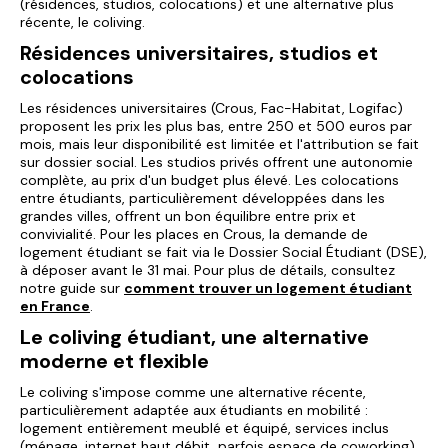
(résidences, studios, colocations) et une alternative plus
récente, le coliving.
Résidences universitaires, studios et
colocations
Les résidences universitaires (Crous, Fac-Habitat, Logifac)
proposent les prix les plus bas, entre 250 et 500 euros par
mois, mais leur disponibilité est limitée et l'attribution se fait
sur dossier social. Les studios privés offrent une autonomie
complète, au prix d'un budget plus élevé. Les colocations
entre étudiants, particulièrement développées dans les
grandes villes, offrent un bon équilibre entre prix et
convivialité. Pour les places en Crous, la demande de
logement étudiant se fait via le Dossier Social Étudiant (DSE),
à déposer avant le 31 mai. Pour plus de détails, consultez
notre guide sur
comment trouver un logement étudiant
en France
.
Le coliving étudiant, une alternative
moderne et flexible
Le coliving s'impose comme une alternative récente,
particulièrement adaptée aux étudiants en mobilité :
logement entièrement meublé et équipé, services inclus
(ménage, internet haut débit, parfois espace de coworking),