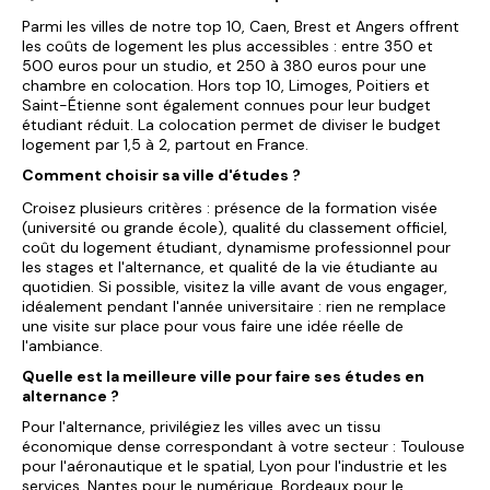
Parmi les villes de notre top 10, Caen, Brest et Angers offrent
les coûts de logement les plus accessibles : entre 350 et
500 euros pour un studio, et 250 à 380 euros pour une
chambre en colocation. Hors top 10, Limoges, Poitiers et
Saint-Étienne sont également connues pour leur budget
étudiant réduit. La colocation permet de diviser le budget
logement par 1,5 à 2, partout en France.
Comment choisir sa ville d'études ?
Croisez plusieurs critères : présence de la formation visée
(université ou grande école), qualité du classement officiel,
coût du logement étudiant, dynamisme professionnel pour
les stages et l'alternance, et qualité de la vie étudiante au
quotidien. Si possible, visitez la ville avant de vous engager,
idéalement pendant l'année universitaire : rien ne remplace
une visite sur place pour vous faire une idée réelle de
l'ambiance.
Quelle est la meilleure ville pour faire ses études en
alternance ?
Pour l'alternance, privilégiez les villes avec un tissu
économique dense correspondant à votre secteur : Toulouse
pour l'aéronautique et le spatial, Lyon pour l'industrie et les
services, Nantes pour le numérique, Bordeaux pour le