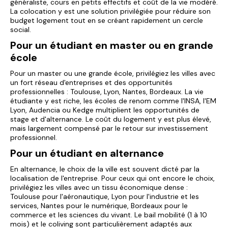
généraliste, cours en petits effectifs et coût de la vie modéré.
La colocation y est une solution privilégiée pour réduire son
budget logement tout en se créant rapidement un cercle
social.
Pour un étudiant en master ou en grande
école
Pour un master ou une grande école, privilégiez les villes avec
un fort réseau d'entreprises et des opportunités
professionnelles : Toulouse, Lyon, Nantes, Bordeaux. La vie
étudiante y est riche, les écoles de renom comme l'INSA, l'EM
Lyon, Audencia ou Kedge multiplient les opportunités de
stage et d'alternance. Le coût du logement y est plus élevé,
mais largement compensé par le retour sur investissement
professionnel.
Pour un étudiant en alternance
En alternance, le choix de la ville est souvent dicté par la
localisation de l'entreprise. Pour ceux qui ont encore le choix,
privilégiez les villes avec un tissu économique dense :
Toulouse pour l'aéronautique, Lyon pour l'industrie et les
services, Nantes pour le numérique, Bordeaux pour le
commerce et les sciences du vivant. Le bail mobilité (1 à 10
mois) et le coliving sont particulièrement adaptés aux