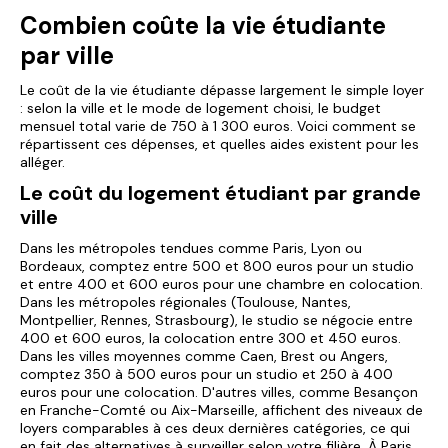
Combien coûte la vie étudiante
par ville
Le coût de la vie étudiante dépasse largement le simple loyer
: selon la ville et le mode de logement choisi, le budget
mensuel total varie de 750 à 1 300 euros. Voici comment se
répartissent ces dépenses, et quelles aides existent pour les
alléger.
Le coût du logement étudiant par grande
ville
Dans les métropoles tendues comme Paris, Lyon ou
Bordeaux, comptez entre 500 et 800 euros pour un studio
et entre 400 et 600 euros pour une chambre en colocation.
Dans les métropoles régionales (Toulouse, Nantes,
Montpellier, Rennes, Strasbourg), le studio se négocie entre
400 et 600 euros, la colocation entre 300 et 450 euros.
Dans les villes moyennes comme Caen, Brest ou Angers,
comptez 350 à 500 euros pour un studio et 250 à 400
euros pour une colocation. D'autres villes, comme Besançon
en Franche-Comté ou Aix-Marseille, affichent des niveaux de
loyers comparables à ces deux dernières catégories, ce qui
en fait des alternatives à surveiller selon votre filière. À Paris,