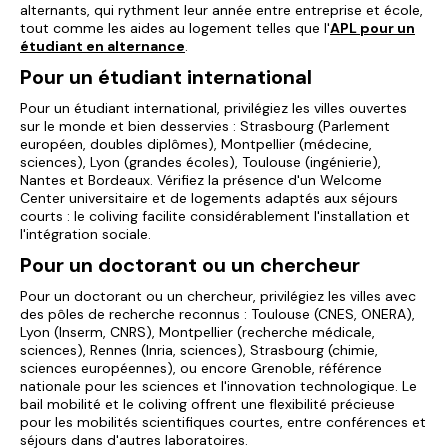
alternants, qui rythment leur année entre entreprise et école,
tout comme les aides au logement telles que l'
APL pour un
étudiant en alternance
.
Pour un étudiant international
Pour un étudiant international, privilégiez les villes ouvertes
sur le monde et bien desservies : Strasbourg (Parlement
européen, doubles diplômes), Montpellier (médecine,
sciences), Lyon (grandes écoles), Toulouse (ingénierie),
Nantes et Bordeaux. Vérifiez la présence d'un Welcome
Center universitaire et de logements adaptés aux séjours
courts : le coliving facilite considérablement l'installation et
l'intégration sociale.
Pour un doctorant ou un chercheur
Pour un doctorant ou un chercheur, privilégiez les villes avec
des pôles de recherche reconnus : Toulouse (CNES, ONERA),
Lyon (Inserm, CNRS), Montpellier (recherche médicale,
sciences), Rennes (Inria, sciences), Strasbourg (chimie,
sciences européennes), ou encore Grenoble, référence
nationale pour les sciences et l'innovation technologique. Le
bail mobilité et le coliving offrent une flexibilité précieuse
pour les mobilités scientifiques courtes, entre conférences et
séjours dans d'autres laboratoires.