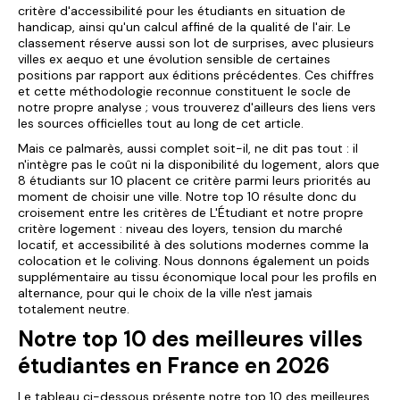
critère d'accessibilité pour les étudiants en situation de
handicap, ainsi qu'un calcul affiné de la qualité de l'air. Le
classement réserve aussi son lot de surprises, avec plusieurs
villes ex aequo et une évolution sensible de certaines
positions par rapport aux éditions précédentes. Ces chiffres
et cette méthodologie reconnue constituent le socle de
notre propre analyse ; vous trouverez d'ailleurs des liens vers
les sources officielles tout au long de cet article.
Mais ce palmarès, aussi complet soit-il, ne dit pas tout : il
n'intègre pas le coût ni la disponibilité du logement, alors que
8 étudiants sur 10 placent ce critère parmi leurs priorités au
moment de choisir une ville. Notre top 10 résulte donc du
croisement entre les critères de L'Étudiant et notre propre
critère logement : niveau des loyers, tension du marché
locatif, et accessibilité à des solutions modernes comme la
colocation et le coliving. Nous donnons également un poids
supplémentaire au tissu économique local pour les profils en
alternance, pour qui le choix de la ville n'est jamais
totalement neutre.
Notre top 10 des meilleures villes
étudiantes en France en 2026
Le tableau ci-dessous présente notre top 10 des meilleures