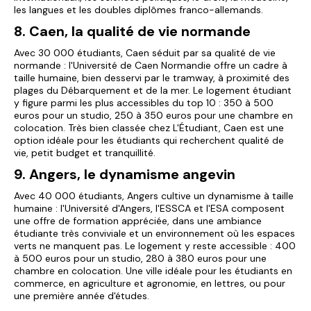
les langues et les doubles diplômes franco-allemands.
8. Caen, la qualité de vie normande
Avec 30 000 étudiants, Caen séduit par sa qualité de vie
normande : l'Université de Caen Normandie offre un cadre à
taille humaine, bien desservi par le tramway, à proximité des
plages du Débarquement et de la mer. Le logement étudiant
y figure parmi les plus accessibles du top 10 : 350 à 500
euros pour un studio, 250 à 350 euros pour une chambre en
colocation. Très bien classée chez L'Étudiant, Caen est une
option idéale pour les étudiants qui recherchent qualité de
vie, petit budget et tranquillité.
9. Angers, le dynamisme angevin
Avec 40 000 étudiants, Angers cultive un dynamisme à taille
humaine : l'Université d'Angers, l'ESSCA et l'ESA composent
une offre de formation appréciée, dans une ambiance
étudiante très conviviale et un environnement où les espaces
verts ne manquent pas. Le logement y reste accessible : 400
à 500 euros pour un studio, 280 à 380 euros pour une
chambre en colocation. Une ville idéale pour les étudiants en
commerce, en agriculture et agronomie, en lettres, ou pour
une première année d'études.