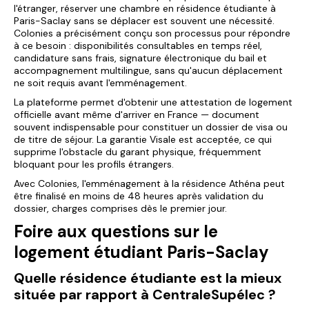
l'étranger, réserver une chambre en résidence étudiante à
Paris-Saclay sans se déplacer est souvent une nécessité.
Colonies a précisément conçu son processus pour répondre
à ce besoin : disponibilités consultables en temps réel,
candidature sans frais, signature électronique du bail et
accompagnement multilingue, sans qu'aucun déplacement
ne soit requis avant l'emménagement.
La plateforme permet d'obtenir une attestation de logement
officielle avant même d'arriver en France — document
souvent indispensable pour constituer un dossier de visa ou
de titre de séjour. La garantie Visale est acceptée, ce qui
supprime l'obstacle du garant physique, fréquemment
bloquant pour les profils étrangers.
Avec Colonies, l'emménagement à la résidence Athéna peut
être finalisé en moins de 48 heures après validation du
dossier, charges comprises dès le premier jour.
Foire aux questions sur le
logement étudiant Paris-Saclay
Quelle résidence étudiante est la mieux
située par rapport à CentraleSupélec ?