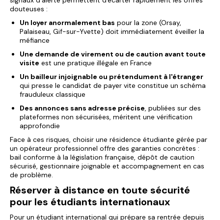
signaux d'alerte permettent d'écarter rapidement les offres
douteuses :
Un loyer anormalement bas
pour la zone (Orsay,
Palaiseau, Gif-sur-Yvette) doit immédiatement éveiller la
méfiance
Une demande de virement ou de caution avant toute
visite
est une pratique illégale en France
Un bailleur injoignable ou prétendument à l'étranger
qui presse le candidat de payer vite constitue un schéma
frauduleux classique
Des annonces sans adresse précise
, publiées sur des
plateformes non sécurisées, méritent une vérification
approfondie
Face à ces risques, choisir une résidence étudiante gérée par
un opérateur professionnel offre des garanties concrètes :
bail conforme à la législation française, dépôt de caution
sécurisé, gestionnaire joignable et accompagnement en cas
de problème.
Réserver à distance en toute sécurité
pour les étudiants internationaux
Pour un étudiant international qui prépare sa rentrée depuis