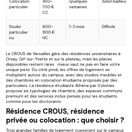
Colocation
450–
Quelques
Selon bailleur
particulier
700 €
semaines
CC
Studio
600–
1–2 mois
Difficile
particulier
900 €
nu
HC
Le CROUS de Versailles gère des résidences universitaires à
Orsay, Gif-sur-Yvette et sur le plateau, mais les places
disponibles restent rares : mieux vaut ne pas en faire votre
unique piste. Du côté privé, les offres de logement se
multiplient autour du campus, avec des studios meublés et
des chambres en colocation étudiante proposés par des
particuliers. La
résidence étudiante Athéna
par Colonies
propose six typologies de chambre, des espaces communs
premium et des services inclus pensés pour les étudiants
comme pour les doctorants.
Résidence CROUS, résidence
privée ou colocation : que choisir ?
Trois grandes familles de logement coexistent sur le campus