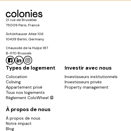
21 rue de Bruxelles
75009 Paris, France
Schönhauser Allee 106
10439 Berlin, Germany
Chaussée de la Hulpe 187
B-1170 Brussels
Types de logement
Investir avec nous
Colocation
Investisseurs institutionnels
Coliving
Investisseurs privés
Appartement privé
Property management
Tous nos logements
Règlement ColoWheel 🎡
À propos de nous
À propos de nous
Notre impact
Blog