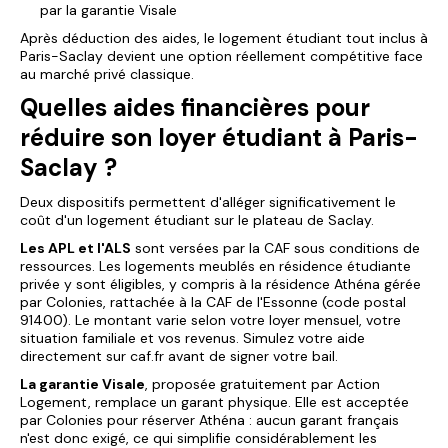
par la garantie Visale
Après déduction des aides, le
logement étudiant tout inclus à
Paris-Saclay
devient une option réellement compétitive face
au marché privé classique.
Quelles aides financières pour
réduire son loyer étudiant à Paris-
Saclay ?
Deux dispositifs permettent d'alléger significativement le
coût d'un logement étudiant sur le plateau de Saclay.
Les APL et l'ALS
sont versées par la CAF sous conditions de
ressources. Les logements meublés en résidence étudiante
privée y sont éligibles, y compris à la
résidence Athéna
gérée
par Colonies, rattachée à la CAF de l'Essonne (code postal
91400). Le montant varie selon votre loyer mensuel, votre
situation familiale et vos revenus. Simulez votre aide
directement sur
caf.fr
avant de signer votre bail.
La garantie Visale
, proposée gratuitement par Action
Logement, remplace un garant physique. Elle est acceptée
par Colonies pour réserver Athéna : aucun garant français
n'est donc exigé, ce qui simplifie considérablement les