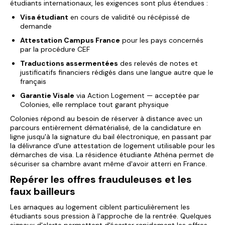
étudiants internationaux, les exigences sont plus étendues :
Visa étudiant
en cours de validité ou récépissé de
demande
Attestation Campus France
pour les pays concernés
par la procédure CEF
Traductions assermentées
des relevés de notes et
justificatifs financiers rédigés dans une langue autre que le
français
Garantie Visale
via Action Logement — acceptée par
Colonies, elle remplace tout garant physique
Colonies répond au besoin de réserver à distance avec un
parcours entièrement dématérialisé, de la candidature en
ligne jusqu'à la signature du bail électronique, en passant par
la délivrance d'une attestation de logement utilisable pour les
démarches de visa. La
résidence étudiante Athéna
permet de
sécuriser sa chambre avant même d'avoir atterri en France.
Repérer les offres frauduleuses et les
faux bailleurs
Les arnaques au logement ciblent particulièrement les
étudiants sous pression à l'approche de la rentrée. Quelques