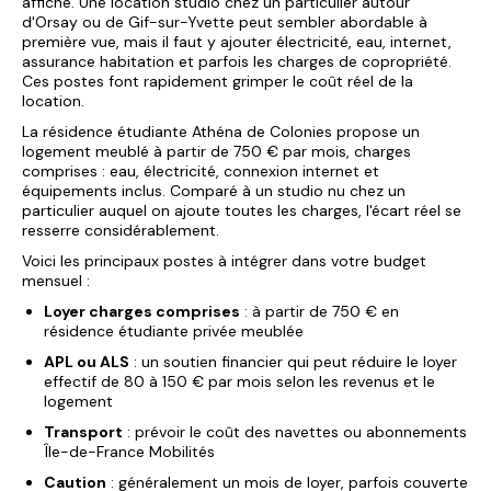
affiché. Une location studio chez un particulier autour
d'Orsay ou de Gif-sur-Yvette peut sembler abordable à
première vue, mais il faut y ajouter électricité, eau, internet,
assurance habitation et parfois les charges de copropriété.
Ces postes font rapidement grimper le coût réel de la
location.
La
résidence étudiante Athéna
de Colonies propose un
logement meublé à partir de 750 € par mois, charges
comprises : eau, électricité, connexion internet et
équipements inclus. Comparé à un studio nu chez un
particulier auquel on ajoute toutes les charges, l'écart réel se
resserre considérablement.
Voici les principaux postes à intégrer dans votre budget
mensuel :
Loyer charges comprises
: à partir de 750 € en
résidence étudiante privée meublée
APL ou ALS
: un soutien financier qui peut réduire le loyer
effectif de 80 à 150 € par mois selon les revenus et le
logement
Transport
: prévoir le coût des navettes ou abonnements
Île-de-France Mobilités
Caution
: généralement un mois de loyer, parfois couverte