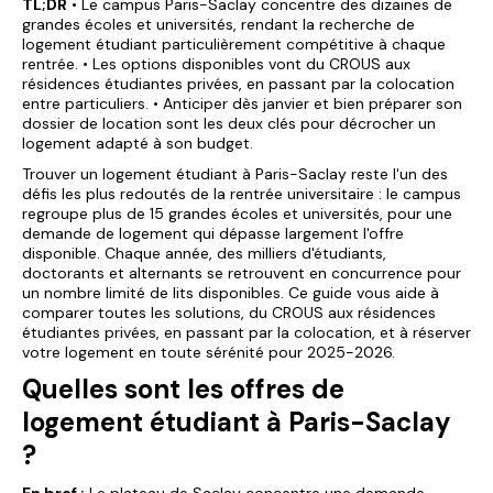
TL;DR
• Le campus Paris-Saclay concentre des dizaines de
grandes écoles et universités, rendant la recherche de
logement étudiant particulièrement compétitive à chaque
rentrée. • Les options disponibles vont du CROUS aux
résidences étudiantes privées, en passant par la colocation
entre particuliers. • Anticiper dès janvier et bien préparer son
dossier de location sont les deux clés pour décrocher un
logement adapté à son budget.
Trouver un logement étudiant à Paris-Saclay reste l'un des
défis les plus redoutés de la rentrée universitaire : le campus
regroupe plus de 15 grandes écoles et universités, pour une
demande de logement qui dépasse largement l'offre
disponible. Chaque année, des milliers d'étudiants,
doctorants et alternants se retrouvent en concurrence pour
un nombre limité de lits disponibles. Ce guide vous aide à
comparer toutes les solutions, du CROUS aux résidences
étudiantes privées, en passant par la colocation, et à réserver
votre logement en toute sérénité pour 2025-2026.
Quelles sont les offres de
logement étudiant à Paris-Saclay
?