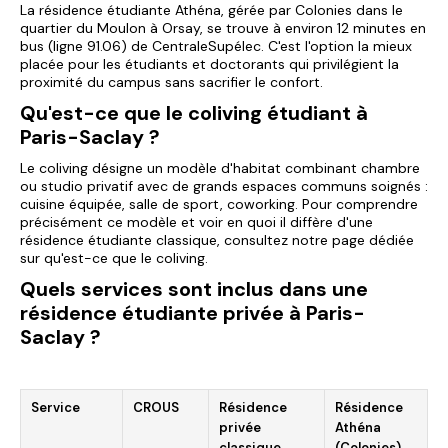
La
résidence étudiante Athéna
, gérée par Colonies dans le
quartier du Moulon à Orsay, se trouve à environ 12 minutes en
bus (ligne 91.06) de CentraleSupélec. C'est l'option la mieux
placée pour les étudiants et doctorants qui privilégient la
proximité du campus sans sacrifier le confort.
Qu'est-ce que le coliving étudiant à
Paris-Saclay ?
Le coliving désigne un modèle d'habitat combinant chambre
ou studio privatif avec de grands espaces communs soignés :
cuisine équipée, salle de sport, coworking. Pour comprendre
précisément ce modèle et voir en quoi il diffère d'une
résidence étudiante classique, consultez notre page dédiée
sur
qu'est-ce que le coliving
.
Quels services sont inclus dans une
résidence étudiante privée à Paris-
Saclay ?
Service
CROUS
Résidence
Résidence
privée
Athéna
classique
(Colonies)