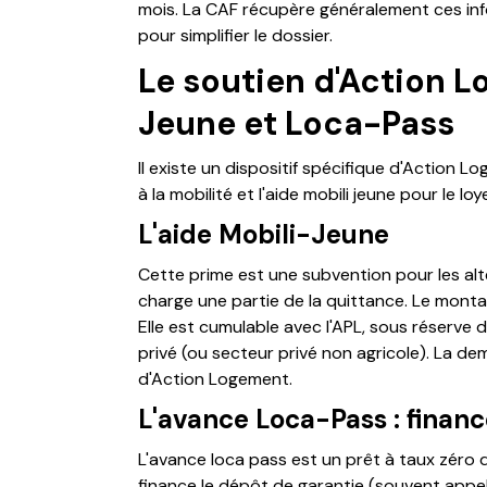
mois. La CAF récupère généralement ces in
pour simplifier le dossier.
Le soutien d'Action L
Jeune et Loca-Pass
Il existe un dispositif spécifique d'Action L
à la mobilité et l'aide mobili jeune pour le loye
L'aide Mobili-Jeune
Cette prime est une subvention pour les alt
charge une partie de la quittance. Le montant
Elle est cumulable avec l'APL, sous réserve
privé (ou secteur privé non agricole). La d
d'Action Logement.
L'avance Loca-Pass : financ
L'avance loca pass est un prêt à taux zéro qu
finance le dépôt de garantie (souvent appel