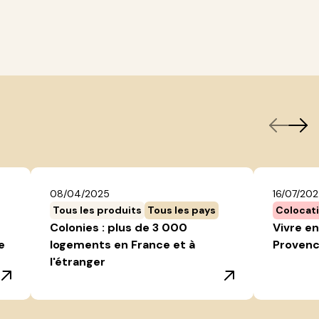
08/04/2025
16/07/20
Tous les produits
Tous les pays
Colocat
Colonies : plus de 3 000
Vivre en
e
logements en France et à
Provenc
l'étranger