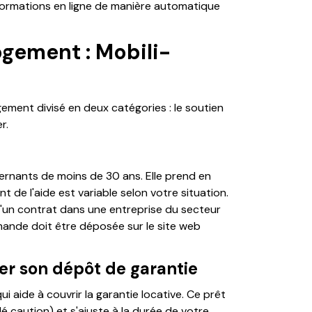
formations en ligne de manière automatique
ogement : Mobili-
ogement divisé en deux catégories : le soutien
r.
ernants de moins de 30 ans. Elle prend en
 de l'aide est variable selon votre situation.
 d'un contrat dans une entreprise du secteur
emande doit être déposée sur le site web
er son dépôt de garantie
i aide à couvrir la garantie locative. Ce prêt
é caution) et s'ajuste à la durée de votre