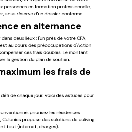
ux personnes en formation professionnelle,
r, sous réserve d'un dossier conforme.
ence en alternance
dans deux lieux : l'un près de votre CFA,
t est au cours des préoccupations d'Action
compenser ces frais doubles. Le montant
er la gestion du plan de soutien.
maximum les frais de
 défi de chaque jour. Voici des astuces pour
 conventionné, priorisez les résidences
, Colonies propose des solutions de coliving
nt tout (internet, charges).