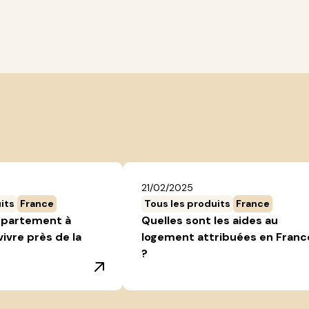
21/02/2025
its
France
Tous les produits
France
ppartement à
Quelles sont les aides au
vivre près de la
logement attribuées en Franc
?