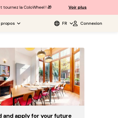
t tournez la ColoWheel ! 🎁
Voir plus
 propos
FR
Connexion
d and apply for your future