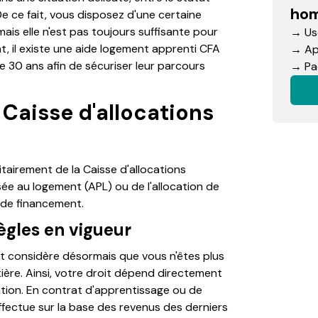
hom
De ce fait, vous disposez d'une certaine
mais elle n'est pas toujours suffisante pour
→ Use
 il existe une aide logement apprenti CFA
→ App
 30 ans afin de sécuriser leur parcours
→ Pac
 Caisse d'allocations
tairement de la Caisse d'allocations
isée au logement (APL) ou de l'allocation de
r de financement.
règles en vigueur
nt considère désormais que vous n'êtes plus
tière. Ainsi, votre droit dépend directement
tion. En contrat d'apprentissage ou de
effectue sur la base des revenus des derniers