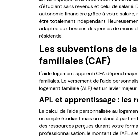
d'étudiant sans revenus et celui de salarié. 
autonomie financière grâce à votre salaire, 
être totalement indépendant. Heureusement,
adaptée aux besoins des jeunes de moins de
résidentiel.
Les subventions de la
familiales (CAF)
L'aide logement apprenti CFA dépend majori
familiales. Le versement de l'aide personnal
logement familiale (ALF) est un levier majeu
APL et apprentissage : les 
Le calcul de l'aide personnalisée au logeme
un simple étudiant mais un salarié à part en
des ressources perçues durant votre forma
professionnalisation, le montant de l'APL s'