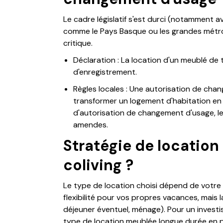
Le cadre législatif s'est durci (notamment
comme le Pays Basque ou les grandes métro
critique.
Déclaration : La location d'un meublé de
d'enregistrement.
Règles locales : Une autorisation de cha
transformer un logement d'habitation en
d'autorisation de changement d'usage, le
amendes.
Stratégie de location 
coliving ?
Le type de location choisi dépend de votre p
flexibilité pour vos propres vacances, mais 
déjeuner éventuel, ménage). Pour un investiss
type de location meublée longue durée en 