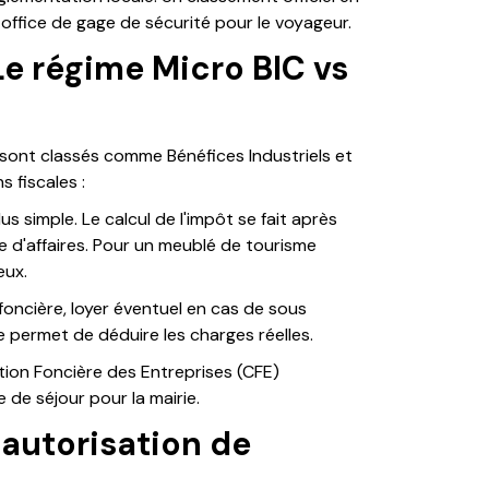
 office de gage de sécurité pour le voyageur.
 Le régime Micro BIC vs
sont classés comme Bénéfices Industriels et
 fiscales :
lus simple. Le calcul de l'impôt se fait après
re d'affaires. Pour un meublé de tourisme
eux.
e foncière, loyer éventuel en cas de sous
e permet de déduire les charges réelles.
ation Foncière des Entreprises (CFE)
 de séjour pour la mairie.
'autorisation de