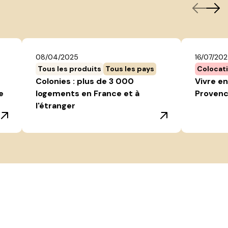
08/04/2025
16/07/20
Tous les produits
Tous les pays
Colocat
Colonies : plus de 3 000
Vivre en
e
logements en France et à
Provenc
l'étranger