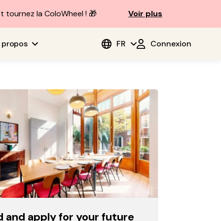
t tournez la ColoWheel ! 🎁
Voir plus
 propos
FR
Connexion
d and apply for your future