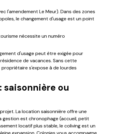
 avec l'amendement Le Meur). Dans des zones
poles, le changement d'usage est un point
 tourisme nécessite un numéro
ngement d'usage peut être exigée pour
 résidence de vacances. Sans cette
 propriétaire s'expose à de lourdes
: saisonnière ou
rojet. La location saisonnière offre une
la gestion est chronophage (accueil, petit
ement locatif plus stable, le coliving est un
pleine expansion. Colonies vous accompagne