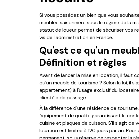
Si vous possédez un bien que vous souhaitez
meublée saisonnière sous le régime de la mi
statut de loueur permet de sécuriser vos re
vis de l'administration en France.
Qu'est ce qu'un meub
Définition et règles
Avant de lancer la mise en location, il faut c
qu'un meublé de tourisme ? Selon la loi, il s
appartement) à l'usage exclusif du locatai
clientèle de passage.
À la différence d'une résidence de tourisme,
équipement de qualité garantissant le confort
cuisine et plaques de cuisson. S'il s'agit de 
location est limitée à 120 jours par an. Pou
permanent, sous réserve de respecter la rég