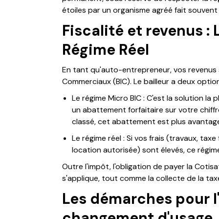
étoiles par un organisme agréé fait souvent
Fiscalité et revenus :
Régime Réel
En tant qu'auto-entrepreneur, vos revenus 
Commerciaux (BIC). Le bailleur a deux options
Le régime Micro BIC : C'est la solution la p
un abattement forfaitaire sur votre chiff
classé, cet abattement est plus avantag
Le régime réel : Si vos frais (travaux, tax
location autorisée) sont élevés, ce régim
Outre l'impôt, l'obligation de payer la Cotis
s'applique, tout comme la collecte de la taxe
Les démarches pour l
changement d'usage