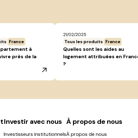
21/02/2025
its
France
Tous les produits
France
ppartement à
Quelles sont les aides au
vivre près de la
logement attribuées en Franc
?
t
Investir avec nous
À propos de nous
Investisseurs institutionnels
À propos de nous